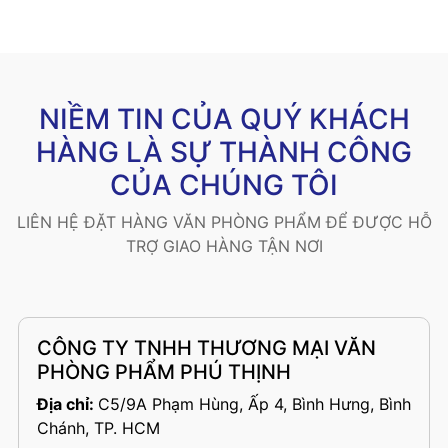
NIỀM TIN CỦA QUÝ KHÁCH
HÀNG LÀ SỰ THÀNH CÔNG
CỦA CHÚNG TÔI
LIÊN HỆ ĐẶT HÀNG VĂN PHÒNG PHẨM ĐỂ ĐƯỢC HỖ
TRỢ GIAO HÀNG TẬN NƠI
CÔNG TY TNHH THƯƠNG MẠI VĂN
PHÒNG PHẨM PHÚ THỊNH
Địa chỉ:
C5/9A Phạm Hùng, Ấp 4, Bình Hưng, Bình
Chánh, TP. HCM