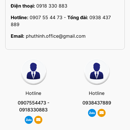
Điện thoại:
0918 330 883
Hotline:
0907 55 44 73
-
Tổng đài:
0938 437
889
Email:
phuthinh.office@gmail.com
Hotline
Hotline
0907554473
-
0938437889
0918330883