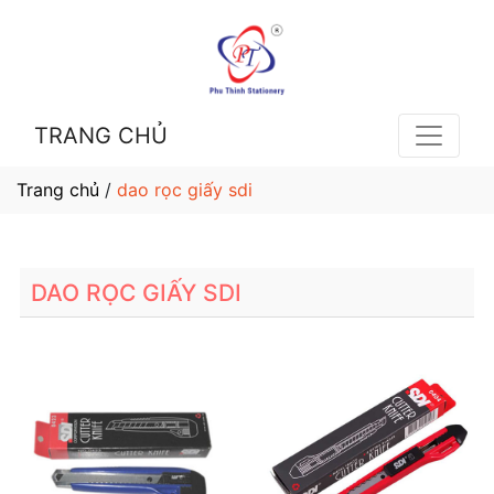
TRANG CHỦ
Trang chủ
/
dao rọc giấy sdi
DAO RỌC GIẤY SDI