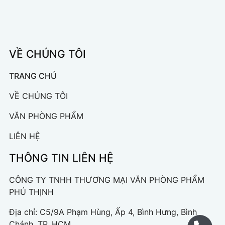
VỀ CHÚNG TÔI
TRANG CHỦ
VỀ CHÚNG TÔI
VĂN PHÒNG PHẨM
LIÊN HỆ
THÔNG TIN LIÊN HỆ
CÔNG TY TNHH THƯƠNG MẠI VĂN PHÒNG PHẨM
PHÚ THỊNH
Địa chỉ: C5/9A Phạm Hùng, Ấp 4, Bình Hưng, Bình
Chánh, TP. HCM