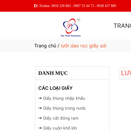
Hotline: 0918 330 883 - 0907 55 44 73 - 0938 437 889
TRAN
Trang chủ
/
lưỡi dao rọc giấy sdi
LƯ
DANH MỤC
CÁC LOẠI GIẤY
Giấy thùng nhập khẩu
Giấy thùng trong nước
Giấy cắt đóng ram
Giấy cuộn khổ lớn