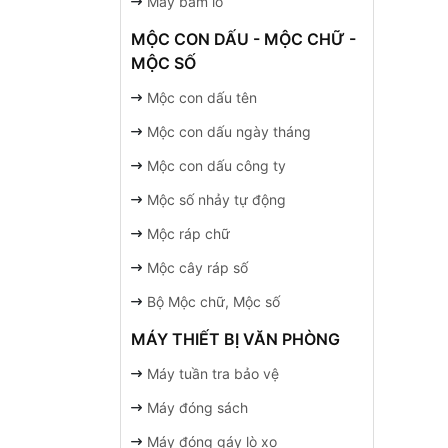
Máy bấm lỗ
MỘC CON DẤU - MỘC CHỮ -
MỘC SỐ
Mộc con dấu tên
Mộc con dấu ngày tháng
Mộc con dấu công ty
Mộc số nhảy tự động
Mộc ráp chữ
Mộc cây ráp số
Bộ Mộc chữ, Mộc số
MÁY THIẾT BỊ VĂN PHÒNG
Máy tuần tra bảo vệ
Máy đóng sách
Máy đóng gáy lò xo