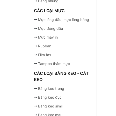
Bảng nhung
CÁC LOẠI MỰC
Mực lông dầu, mực lông bảng
Mực đóng dấu
Mực máy in
Rubban
Film fax
Tampon thấm mực
CÁC LOẠI BĂNG KEO - CẮT
KEO
Băng keo trong
Băng keo đục
Băng keo simili
Băng keo màu