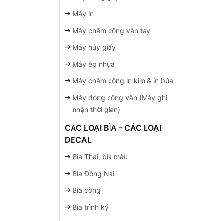
Máy in
Máy chấm công vân tay
Máy hủy giấy
Máy ép nhựa
Máy chấm công in kim & in búa
Máy đóng công văn (Máy ghi
nhận thời gian)
CÁC LOẠI BÌA - CÁC LOẠI
DECAL
Bìa Thái, bìa màu
Bìa Đồng Nai
Bìa còng
Bìa trình ký