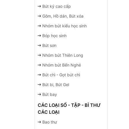
Bút ký cao cấp
Gôm, Hồ dán, Bút xóa
Nhóm bút kiểu học sinh
Bóp học sinh
Bút sơn
Nhóm bút Thiên Long
Nhóm bút Bến Nghé
Bút chì - Gọt bút chì
Bút bi, Bút Gel
Bút bay
CÁC LOẠI SỔ - TẬP - BÌ THƯ
CÁC LOẠI
Bao thư