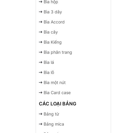
Bìa hộp
Bìa 3 dây
Bìa Accord
Bìa cây
Bìa Kiếng
Bìa phân trang
Bìa lá
Bìa lỗ
Bìa một nút
Bìa Card case
CÁC LOẠI BẢNG
Bảng từ
Bảng mica