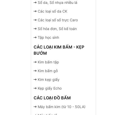
Sổ da, Sổ nhựa nhiều lá
Các loại số da CK
Các loại số số trực Caro
Số hóa đơn, Sổ kế toán
Tập học sinh
CÁC LOẠI KIM BẤM - KẸP
BƯỚM
Kim bấm tập
Kim bấm gỗ
Kim kẹp giấy
Kẹp giấy Echo
CÁC LOẠI ĐỒ BẤM
Máy bấm kim (từ 10 - 50LA)