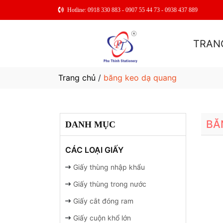
Hotline: 0918 330 883 - 0907 55 44 73 - 0938 437 889
TRAN
Trang chủ
/
băng keo dạ quang
BĂ
DANH MỤC
CÁC LOẠI GIẤY
Giấy thùng nhập khẩu
Giấy thùng trong nước
Giấy cắt đóng ram
Giấy cuộn khổ lớn