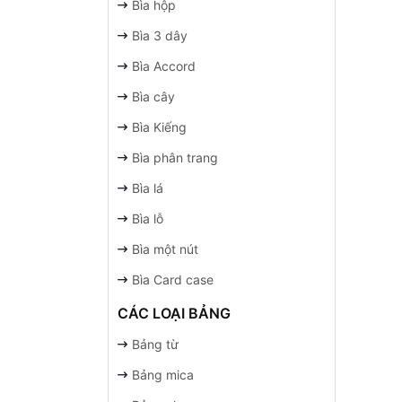
Bìa hộp
Bìa 3 dây
Bìa Accord
Bìa cây
Bìa Kiếng
Bìa phân trang
Bìa lá
Bìa lỗ
Bìa một nút
Bìa Card case
CÁC LOẠI BẢNG
Bảng từ
Bảng mica