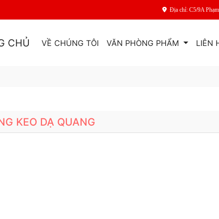
Địa chỉ: C5/9A Phạ
G CHỦ
VỀ CHÚNG TÔI
VĂN PHÒNG PHẨM
LIÊN 
NG KEO DẠ QUANG