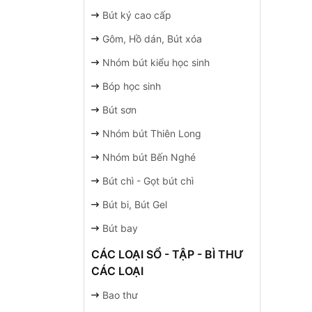
Bút ký cao cấp
Gôm, Hồ dán, Bút xóa
Nhóm bút kiểu học sinh
Bóp học sinh
Bút sơn
Nhóm bút Thiên Long
Nhóm bút Bến Nghé
Bút chì - Gọt bút chì
Bút bi, Bút Gel
Bút bay
CÁC LOẠI SỔ - TẬP - BÌ THƯ
CÁC LOẠI
Bao thư