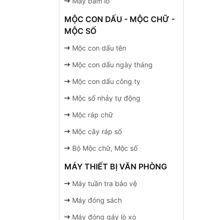
Máy bấm lỗ
MỘC CON DẤU - MỘC CHỮ -
MỘC SỐ
Mộc con dấu tên
Mộc con dấu ngày tháng
Mộc con dấu công ty
Mộc số nhảy tự động
Mộc ráp chữ
Mộc cây ráp số
Bộ Mộc chữ, Mộc số
MÁY THIẾT BỊ VĂN PHÒNG
Máy tuần tra bảo vệ
Máy đóng sách
Máy đóng gáy lò xo