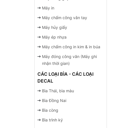
Máy in
Máy chấm công vân tay
Máy hủy giấy
Máy ép nhựa
Máy chấm công in kim & in búa
Máy đóng công văn (Máy ghi
nhận thời gian)
CÁC LOẠI BÌA - CÁC LOẠI
DECAL
Bìa Thái, bìa màu
Bìa Đồng Nai
Bìa còng
Bìa trình ký