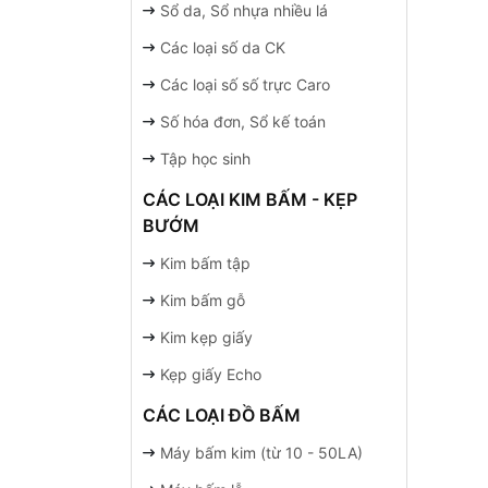
Sổ da, Sổ nhựa nhiều lá
Các loại số da CK
Các loại số số trực Caro
Số hóa đơn, Sổ kế toán
Tập học sinh
CÁC LOẠI KIM BẤM - KẸP
BƯỚM
Kim bấm tập
Kim bấm gỗ
Kim kẹp giấy
Kẹp giấy Echo
CÁC LOẠI ĐỒ BẤM
Máy bấm kim (từ 10 - 50LA)