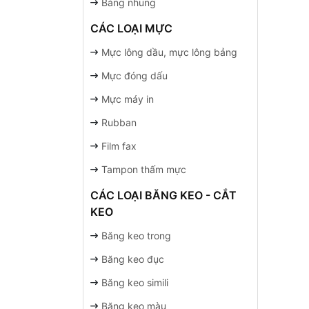
Bảng nhung
CÁC LOẠI MỰC
Mực lông dầu, mực lông bảng
Mực đóng dấu
Mực máy in
Rubban
Film fax
Tampon thấm mực
CÁC LOẠI BĂNG KEO - CẮT
KEO
Băng keo trong
Băng keo đục
Băng keo simili
Băng keo màu