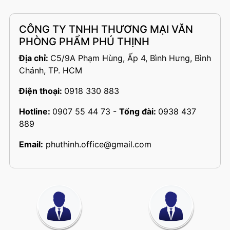
CÔNG TY TNHH THƯƠNG MẠI VĂN
PHÒNG PHẨM PHÚ THỊNH
Địa chỉ:
C5/9A Phạm Hùng, Ấp 4, Bình Hưng, Bình
Chánh, TP. HCM
Điện thoại:
0918 330 883
Hotline:
0907 55 44 73
-
Tổng đài:
0938 437
889
Email:
phuthinh.office@gmail.com