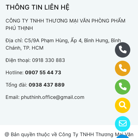
THÔNG TIN LIÊN HỆ
CÔNG TY TNHH THƯƠNG MẠI VĂN PHÒNG PHẨM
PHÚ THỊNH
Địa chỉ: C5/9A Phạm Hùng, Ấp 4, Bình Hưng, Bình
Chánh, TP. HCM
Điện thoại:
0918 330 883
Hotline:
0907 55 44 73
Tổng đài:
0938 437 889
Email:
phuthinh.office@gmail.com
@ Bản quyền thuộc về Công Ty TNHH Thương Mại Văn