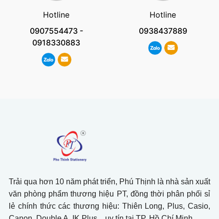
Hotline
Hotline
0907554473
-
0938437889
0918330883
Trải qua hơn 10 năm phát triển, Phú Thịnh là nhà sản xuất
văn phòng phẩm thương hiệu PT, đồng thời phân phối sỉ
lẻ chính thức các thương hiệu: Thiên Long, Plus, Casio,
Canon, Double A, IK Plus,.. uy tín tại TP. Hồ Chí Minh.