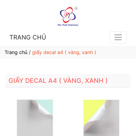
TRANG CHỦ
Trang chủ
/
giấy decal a4 ( vàng, xanh )
GIẤY DECAL A4 ( VÀNG, XANH )