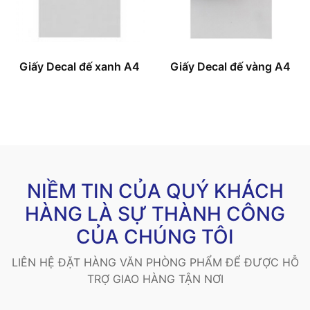
Giấy Decal đế xanh A4
Giấy Decal đế vàng A4
NIỀM TIN CỦA QUÝ KHÁCH
HÀNG LÀ SỰ THÀNH CÔNG
CỦA CHÚNG TÔI
LIÊN HỆ ĐẶT HÀNG VĂN PHÒNG PHẨM ĐỂ ĐƯỢC HỖ
TRỢ GIAO HÀNG TẬN NƠI