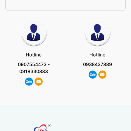
Hotline
Hotline
0907554473
-
0938437889
0918330883