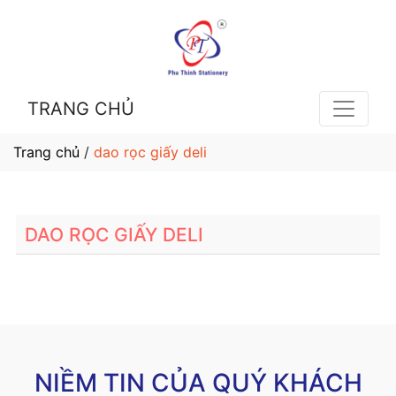
TRANG CHỦ
Trang chủ
/
dao rọc giấy deli
DAO RỌC GIẤY DELI
NIỀM TIN CỦA QUÝ KHÁCH