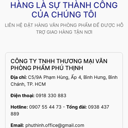
HÀNG LÀ SỰ THÀNH CÔNG
CỦA CHÚNG TÔI
LIÊN HỆ ĐẶT HÀNG VĂN PHÒNG PHẨM ĐỂ ĐƯỢC HỖ
TRỢ GIAO HÀNG TẬN NƠI
CÔNG TY TNHH THƯƠNG MẠI VĂN
PHÒNG PHẨM PHÚ THỊNH
Địa chỉ:
C5/9A Phạm Hùng, Ấp 4, Bình Hưng, Bình
Chánh, TP. HCM
Điện thoại:
0918 330 883
Hotline:
0907 55 44 73
-
Tổng đài:
0938 437
889
Email:
phuthinh.office@gmail.com