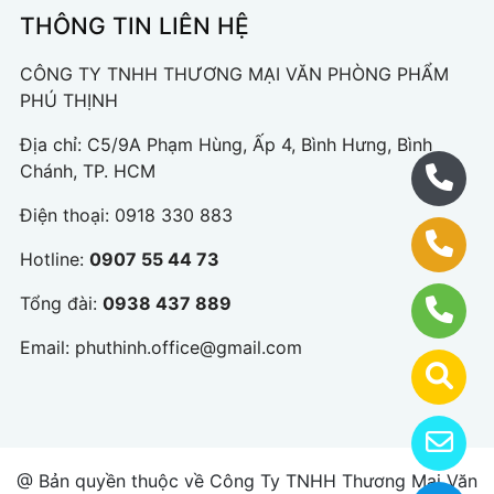
THÔNG TIN LIÊN HỆ
CÔNG TY TNHH THƯƠNG MẠI VĂN PHÒNG PHẨM
PHÚ THỊNH
Địa chỉ: C5/9A Phạm Hùng, Ấp 4, Bình Hưng, Bình
Chánh, TP. HCM
Điện thoại:
0918 330 883
Hotline:
0907 55 44 73
Tổng đài:
0938 437 889
Email:
phuthinh.office@gmail.com
@ Bản quyền thuộc về Công Ty TNHH Thương Mại Văn