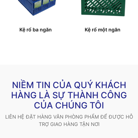
Kệ rổ ba ngăn
Kệ rổ một ngăn
NIỀM TIN CỦA QUÝ KHÁCH
HÀNG LÀ SỰ THÀNH CÔNG
CỦA CHÚNG TÔI
LIÊN HỆ ĐẶT HÀNG VĂN PHÒNG PHẨM ĐỂ ĐƯỢC HỖ
TRỢ GIAO HÀNG TẬN NƠI