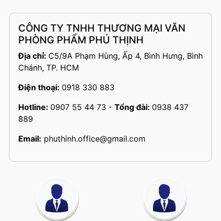
CÔNG TY TNHH THƯƠNG MẠI VĂN
PHÒNG PHẨM PHÚ THỊNH
Địa chỉ:
C5/9A Phạm Hùng, Ấp 4, Bình Hưng, Bình
Chánh, TP. HCM
Điện thoại:
0918 330 883
Hotline:
0907 55 44 73
-
Tổng đài:
0938 437
889
Email:
phuthinh.office@gmail.com