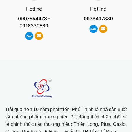
Hotline
Hotline
0907554473
-
0938437889
0918330883
Trải qua hơn 10 năm phát triển, Phú Thịnh là nhà sản xuất
văn phòng phẩm thương hiệu PT, đồng thời phân phối sỉ
lẻ chính thức các thương hiệu: Thiên Long, Plus, Casio,
Canon, Double A, IK Plus,.. uy tín tại TP. Hồ Chí Minh.