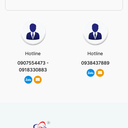
Hotline
Hotline
0907554473
-
0938437889
0918330883