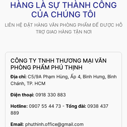
HÀNG LÀ SỰ THÀNH CÔNG
CỦA CHÚNG TÔI
LIÊN HỆ ĐẶT HÀNG VĂN PHÒNG PHẨM ĐỂ ĐƯỢC HỖ
TRỢ GIAO HÀNG TẬN NƠI
CÔNG TY TNHH THƯƠNG MẠI VĂN
PHÒNG PHẨM PHÚ THỊNH
Địa chỉ:
C5/9A Phạm Hùng, Ấp 4, Bình Hưng, Bình
Chánh, TP. HCM
Điện thoại:
0918 330 883
Hotline:
0907 55 44 73
-
Tổng đài:
0938 437
889
Email:
phuthinh.office@gmail.com