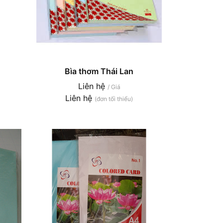
Bìa thơm Thái Lan
Liên hệ
/ Giá
Liên hệ
(đơn tối thiểu)