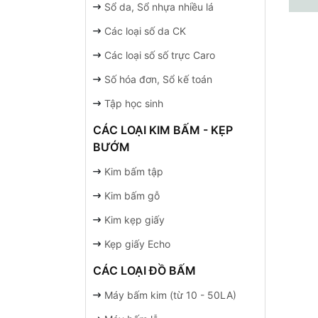
Sổ da, Sổ nhựa nhiều lá
Các loại số da CK
Các loại số số trực Caro
Số hóa đơn, Sổ kế toán
Tập học sinh
CÁC LOẠI KIM BẤM - KẸP
BƯỚM
Kim bấm tập
Kim bấm gỗ
Kim kẹp giấy
Kẹp giấy Echo
CÁC LOẠI ĐỒ BẤM
Máy bấm kim (từ 10 - 50LA)