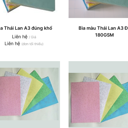
ìa Thái Lan A3 đúng khổ
Bìa màu Thái Lan A3 
180GSM
Liên hệ
/ Giá
Liên hệ
(đơn tối thiểu)