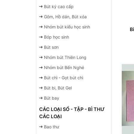
Bút ký cao cấp
Gôm, Hồ dán, Bút xóa
Nhóm bút kiểu học sinh
B
Bóp học sinh
Bút sơn
Nhóm bút Thiên Long
Nhóm bút Bến Nghé
Bút chì - Gọt bút chì
Bút bi, Bút Gel
Bút bay
CÁC LOẠI SỔ - TẬP - BÌ THƯ
CÁC LOẠI
Bao thư