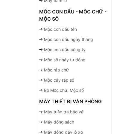
Máy bấm lỗ
MỘC CON DẤU - MỘC CHỮ -
MỘC SỐ
Mộc con dấu tên
Mộc con dấu ngày tháng
Mộc con dấu công ty
Mộc số nhảy tự động
Mộc ráp chữ
Mộc cây ráp số
Bộ Mộc chữ, Mộc số
MÁY THIẾT BỊ VĂN PHÒNG
Máy tuần tra bảo vệ
Máy đóng sách
Máy đóng gáy lò xo