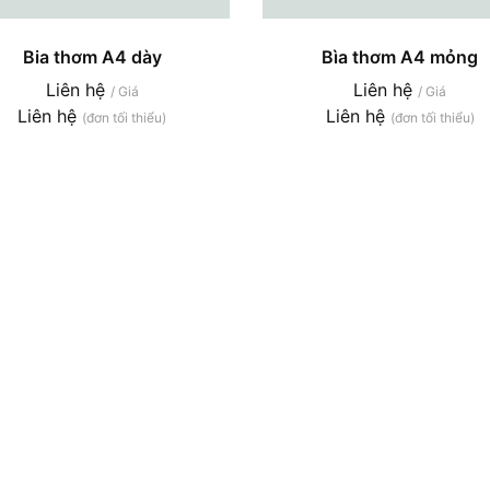
Bia thơm A4 dày
Bìa thơm A4 mỏng
Liên hệ
Liên hệ
/ Giá
/ Giá
Liên hệ
Liên hệ
(đơn tối thiểu)
(đơn tối thiểu)