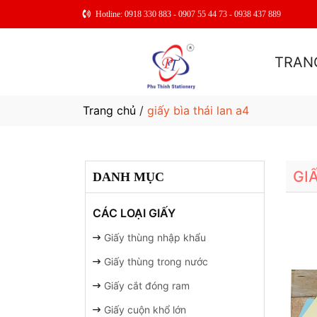
Hotline: 0918 330 883 - 0907 55 44 73 - 0938 437 889
TRAN
Trang chủ
/
giấy bìa thái lan a4
GI
DANH MỤC
CÁC LOẠI GIẤY
Giấy thùng nhập khẩu
Giấy thùng trong nước
Giấy cắt đóng ram
Giấy cuộn khổ lớn