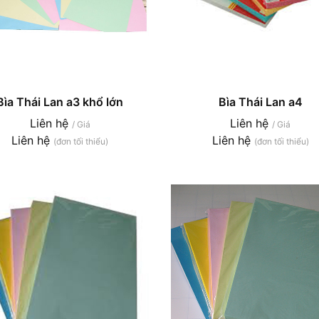
Bìa Thái Lan a3 khổ lớn
Bìa Thái Lan a4
Liên hệ
Liên hệ
/ Giá
/ Giá
Liên hệ
Liên hệ
(đơn tối thiểu)
(đơn tối thiểu)