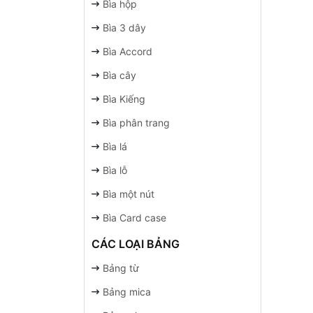
Bìa hộp
Bìa 3 dây
Bìa Accord
Bìa cây
Bìa Kiếng
Bìa phân trang
Bìa lá
Bìa lỗ
Bìa một nút
Bìa Card case
CÁC LOẠI BẢNG
Bảng từ
Bảng mica