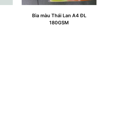
Bìa màu Thái Lan A4 ĐL
180GSM