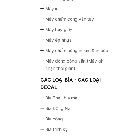
Máy in
Máy chấm công vân tay
Máy hủy giấy
Máy ép nhựa
Máy chấm công in kim & in búa
Máy đóng công văn (Máy ghi
nhận thời gian)
CÁC LOẠI BÌA - CÁC LOẠI
DECAL
Bìa Thái, bìa màu
Bìa Đồng Nai
Bìa còng
Bìa trình ký