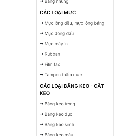
Bảng nhung
CÁC LOẠI MỰC
Mực lông dầu, mực lông bảng
Mực đóng dấu
Mực máy in
Rubban
Film fax
Tampon thấm mực
CÁC LOẠI BĂNG KEO - CẮT
KEO
Băng keo trong
Băng keo đục
Băng keo simili
Băng keo màu