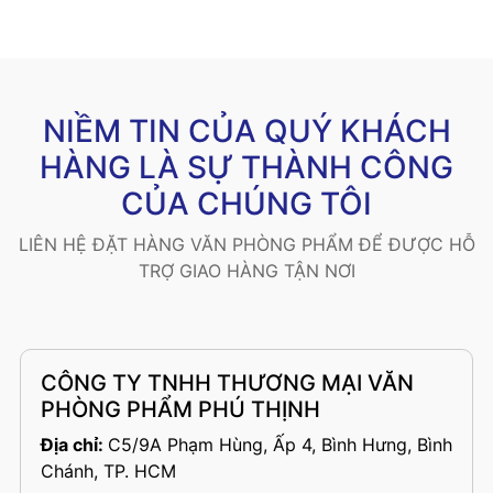
NIỀM TIN CỦA QUÝ KHÁCH
HÀNG LÀ SỰ THÀNH CÔNG
CỦA CHÚNG TÔI
LIÊN HỆ ĐẶT HÀNG VĂN PHÒNG PHẨM ĐỂ ĐƯỢC HỖ
TRỢ GIAO HÀNG TẬN NƠI
CÔNG TY TNHH THƯƠNG MẠI VĂN
PHÒNG PHẨM PHÚ THỊNH
Địa chỉ:
C5/9A Phạm Hùng, Ấp 4, Bình Hưng, Bình
Chánh, TP. HCM