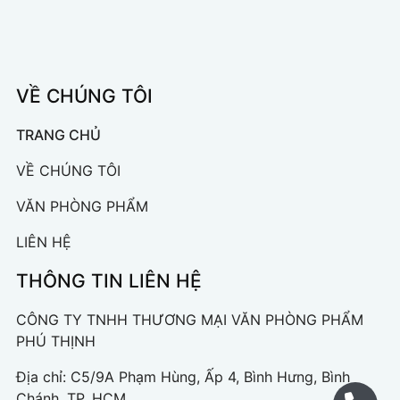
VỀ CHÚNG TÔI
TRANG CHỦ
VỀ CHÚNG TÔI
VĂN PHÒNG PHẨM
LIÊN HỆ
THÔNG TIN LIÊN HỆ
CÔNG TY TNHH THƯƠNG MẠI VĂN PHÒNG PHẨM
PHÚ THỊNH
Địa chỉ: C5/9A Phạm Hùng, Ấp 4, Bình Hưng, Bình
Chánh, TP. HCM