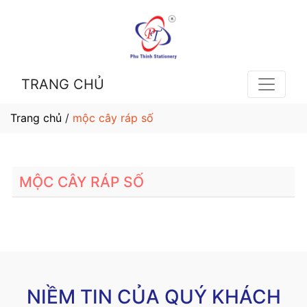
TRANG CHỦ
Trang chủ
/
mộc cây ráp số
MỘC CÂY RÁP SỐ
NIỀM TIN CỦA QUÝ KHÁCH