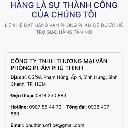
HÀNG LÀ SỰ THÀNH CÔNG
CỦA CHÚNG TÔI
LIÊN HỆ ĐẶT HÀNG VĂN PHÒNG PHẨM ĐỂ ĐƯỢC HỖ
TRỢ GIAO HÀNG TẬN NƠI
CÔNG TY TNHH THƯƠNG MẠI VĂN
PHÒNG PHẨM PHÚ THỊNH
Địa chỉ:
C5/9A Phạm Hùng, Ấp 4, Bình Hưng, Bình
Chánh, TP. HCM
Điện thoại:
0918 330 883
Hotline:
0907 55 44 73
-
Tổng đài:
0938 437
889
Email:
phuthinh.office@gmail.com