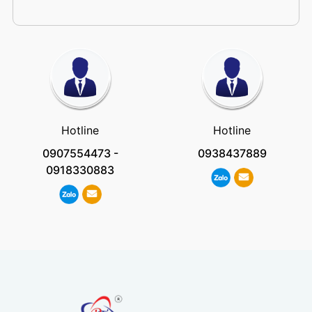
Hotline
Hotline
0907554473
-
0938437889
0918330883