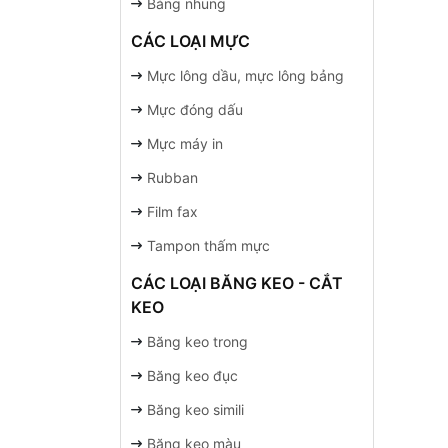
Bảng nhung
CÁC LOẠI MỰC
Mực lông dầu, mực lông bảng
Mực đóng dấu
Mực máy in
Rubban
Film fax
Tampon thấm mực
CÁC LOẠI BĂNG KEO - CẮT
KEO
Băng keo trong
Băng keo đục
Băng keo simili
Băng keo màu