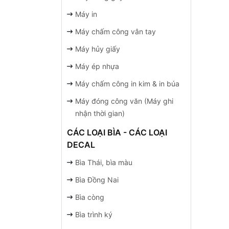
Máy in
Máy chấm công vân tay
Máy hủy giấy
Máy ép nhựa
Máy chấm công in kim & in búa
Máy đóng công văn (Máy ghi
nhận thời gian)
CÁC LOẠI BÌA - CÁC LOẠI
DECAL
Bìa Thái, bìa màu
Bìa Đồng Nai
Bìa còng
Bìa trình ký