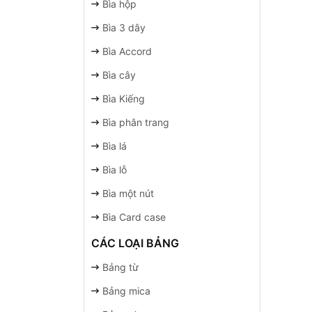
Bìa hộp
Bìa 3 dây
Bìa Accord
Bìa cây
Bìa Kiếng
Bìa phân trang
Bìa lá
Bìa lỗ
Bìa một nút
Bìa Card case
CÁC LOẠI BẢNG
Bảng từ
Bảng mica