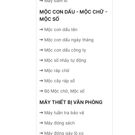
Máy bấm lỗ
MỘC CON DẤU - MỘC CHỮ -
MỘC SỐ
Mộc con dấu tên
Mộc con dấu ngày tháng
Mộc con dấu công ty
Mộc số nhảy tự động
Mộc ráp chữ
Mộc cây ráp số
Bộ Mộc chữ, Mộc số
MÁY THIẾT BỊ VĂN PHÒNG
Máy tuần tra bảo vệ
Máy đóng sách
Máy đóng gáy lò xo