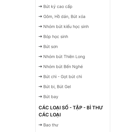
Bút ký cao cấp
Gôm, Hồ dán, Bút xóa
Nhóm bút kiểu học sinh
Bóp học sinh
Bút sơn
Nhóm bút Thiên Long
Nhóm bút Bến Nghé
Bút chì - Gọt bút chì
Bút bi, Bút Gel
Bút bay
CÁC LOẠI SỔ - TẬP - BÌ THƯ
CÁC LOẠI
Bao thư