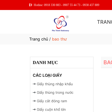
Hotline: 0918 330 883 - 0907 55 44 73 - 0938 437 889
TRAN
Trang chủ
/
bao thư
BA
DANH MỤC
CÁC LOẠI GIẤY
Giấy thùng nhập khẩu
Giấy thùng trong nước
Giấy cắt đóng ram
Giấy cuộn khổ lớn