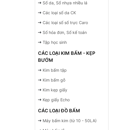
Sổ da, Sổ nhựa nhiều lá
Các loại số da CK
Các loại số số trực Caro
Số hóa đơn, Sổ kế toán
Tập học sinh
CÁC LOẠI KIM BẤM - KẸP
BƯỚM
Kim bấm tập
Kim bấm gỗ
Kim kẹp giấy
Kẹp giấy Echo
CÁC LOẠI ĐỒ BẤM
Máy bấm kim (từ 10 - 50LA)