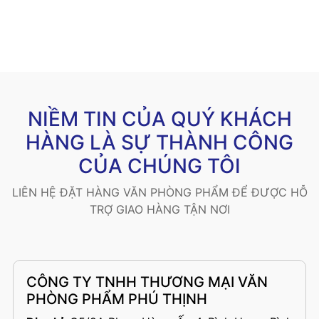
NIỀM TIN CỦA QUÝ KHÁCH
HÀNG LÀ SỰ THÀNH CÔNG
CỦA CHÚNG TÔI
LIÊN HỆ ĐẶT HÀNG VĂN PHÒNG PHẨM ĐỂ ĐƯỢC HỖ
TRỢ GIAO HÀNG TẬN NƠI
CÔNG TY TNHH THƯƠNG MẠI VĂN
PHÒNG PHẨM PHÚ THỊNH