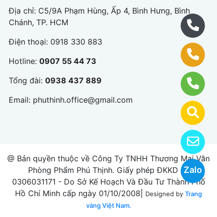
Địa chỉ: C5/9A Phạm Hùng, Ấp 4, Bình Hưng, Bình
Chánh, TP. HCM
Điện thoại:
0918 330 883
Hotline:
0907 55 44 73
Tổng đài:
0938 437 889
Email:
phuthinh.office@gmail.com
@ Bản quyền thuộc về Công Ty TNHH Thương Mại Văn
Zalo
Phòng Phẩm Phú Thịnh. Giấy phép ĐKKD số
0306031171 - Do Sở Kế Hoạch Và Đầu Tư Thành Phố
Hồ Chí Minh cấp ngày 01/10/2008|
Designed by
Trang
vàng Việt Nam.