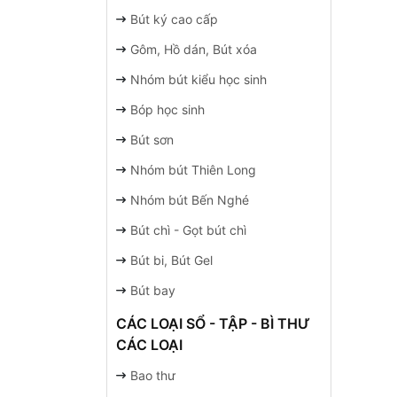
Bút ký cao cấp
Gôm, Hồ dán, Bút xóa
Nhóm bút kiểu học sinh
Bóp học sinh
Bút sơn
Nhóm bút Thiên Long
Nhóm bút Bến Nghé
Bút chì - Gọt bút chì
Bút bi, Bút Gel
Bút bay
CÁC LOẠI SỔ - TẬP - BÌ THƯ
CÁC LOẠI
Bao thư