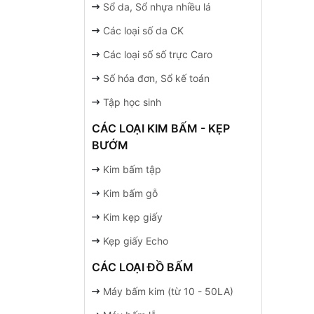
Sổ da, Sổ nhựa nhiều lá
Các loại số da CK
Các loại số số trực Caro
Số hóa đơn, Sổ kế toán
Tập học sinh
CÁC LOẠI KIM BẤM - KẸP
BƯỚM
Kim bấm tập
Kim bấm gỗ
Kim kẹp giấy
Kẹp giấy Echo
CÁC LOẠI ĐỒ BẤM
Máy bấm kim (từ 10 - 50LA)