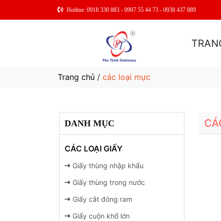
Hotline: 0918 330 883 - 0907 55 44 73 - 0938 437 889
TRAN
Trang chủ
/
các loại mực
CÁ
DANH MỤC
CÁC LOẠI GIẤY
Giấy thùng nhập khẩu
Giấy thùng trong nước
Giấy cắt đóng ram
Giấy cuộn khổ lớn