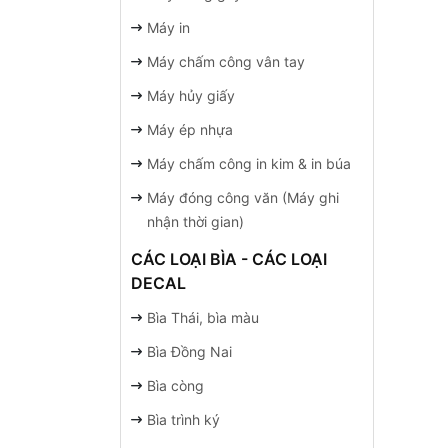
Máy in
Máy chấm công vân tay
Máy hủy giấy
Máy ép nhựa
Máy chấm công in kim & in búa
Máy đóng công văn (Máy ghi
nhận thời gian)
CÁC LOẠI BÌA - CÁC LOẠI
DECAL
Bìa Thái, bìa màu
Bìa Đồng Nai
Bìa còng
Bìa trình ký