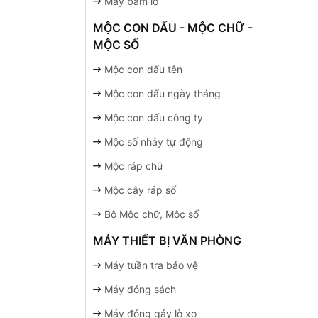
Máy bấm lỗ
MỘC CON DẤU - MỘC CHỮ -
MỘC SỐ
Mộc con dấu tên
Mộc con dấu ngày tháng
Mộc con dấu công ty
Mộc số nhảy tự động
Mộc ráp chữ
Mộc cây ráp số
Bộ Mộc chữ, Mộc số
MÁY THIẾT BỊ VĂN PHÒNG
Máy tuần tra bảo vệ
Máy đóng sách
Máy đóng gáy lò xo