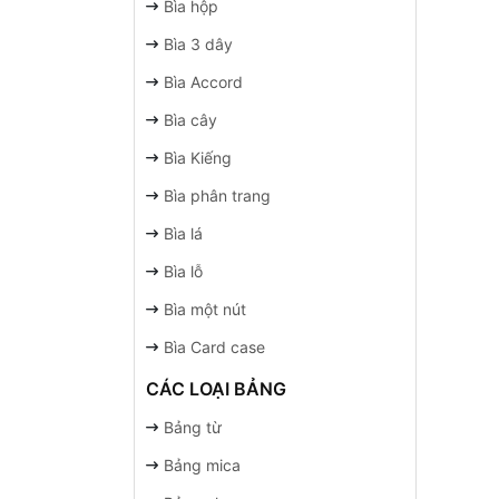
Bìa hộp
Bìa 3 dây
Bìa Accord
Bìa cây
Bìa Kiếng
Bìa phân trang
Bìa lá
Bìa lỗ
Bìa một nút
Bìa Card case
CÁC LOẠI BẢNG
Bảng từ
Bảng mica