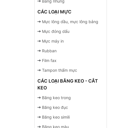
Bảng nhung
CÁC LOẠI MỰC
Mực lông dầu, mực lông bảng
Mực đóng dấu
Mực máy in
Rubban
Film fax
Tampon thấm mực
CÁC LOẠI BĂNG KEO - CẮT
KEO
Băng keo trong
Băng keo đục
Băng keo simili
Băng keo màu