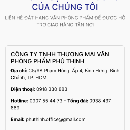
CỦA CHÚNG TÔI
LIÊN HỆ ĐẶT HÀNG VĂN PHÒNG PHẨM ĐỂ ĐƯỢC HỖ
TRỢ GIAO HÀNG TẬN NƠI
CÔNG TY TNHH THƯƠNG MẠI VĂN
PHÒNG PHẨM PHÚ THỊNH
Địa chỉ:
C5/9A Phạm Hùng, Ấp 4, Bình Hưng, Bình
Chánh, TP. HCM
Điện thoại:
0918 330 883
Hotline:
0907 55 44 73
-
Tổng đài:
0938 437
889
Email:
phuthinh.office@gmail.com