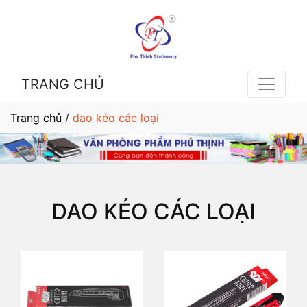
TRANG CHỦ
Trang chủ
/
dao kéo các loại
DAO KÉO CÁC LOẠI