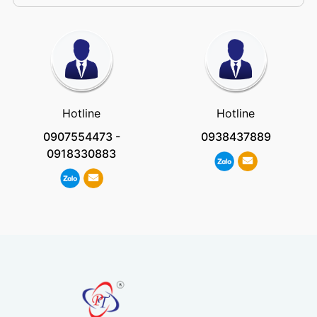
Hotline
Hotline
0907554473
-
0938437889
0918330883