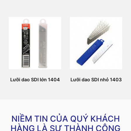
Lưỡi dao SDI lớn 1404
Lưỡi dao SDI nhỏ 1403
NIỀM TIN CỦA QUÝ KHÁCH
HÀNG LÀ SỰ THÀNH CÔNG