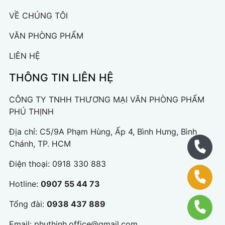
VỀ CHÚNG TÔI
VĂN PHÒNG PHẨM
LIÊN HỆ
THÔNG TIN LIÊN HỆ
CÔNG TY TNHH THƯƠNG MẠI VĂN PHÒNG PHẨM
PHÚ THỊNH
Địa chỉ: C5/9A Phạm Hùng, Ấp 4, Bình Hưng, Bình
Chánh, TP. HCM
Điện thoại:
0918 330 883
Hotline:
0907 55 44 73
Tổng đài:
0938 437 889
Email:
phuthinh.office@gmail.com