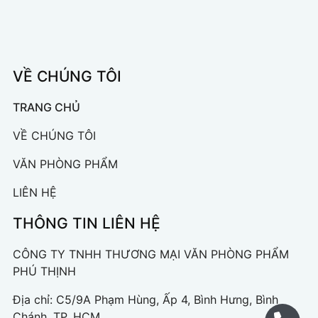
VỀ CHÚNG TÔI
TRANG CHỦ
VỀ CHÚNG TÔI
VĂN PHÒNG PHẨM
LIÊN HỆ
THÔNG TIN LIÊN HỆ
CÔNG TY TNHH THƯƠNG MẠI VĂN PHÒNG PHẨM
PHÚ THỊNH
Địa chỉ: C5/9A Phạm Hùng, Ấp 4, Bình Hưng, Bình
Chánh, TP. HCM