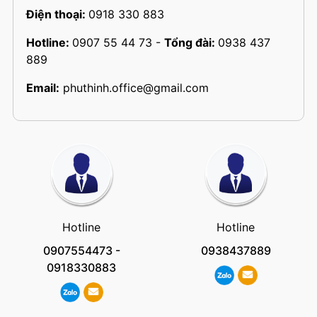
Điện thoại:
0918 330 883
Hotline:
0907 55 44 73
-
Tổng đài:
0938 437
889
Email:
phuthinh.office@gmail.com
Hotline
Hotline
0907554473
-
0938437889
0918330883