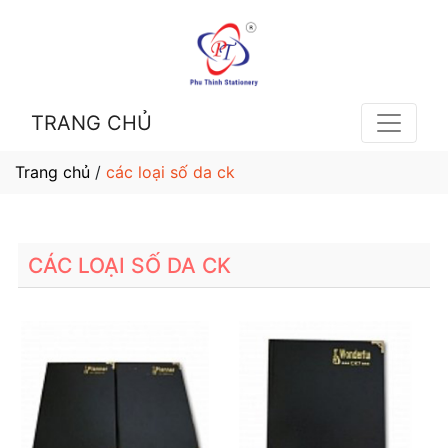
TRANG CHỦ
Trang chủ
/
các loại số da ck
CÁC LOẠI SỐ DA CK