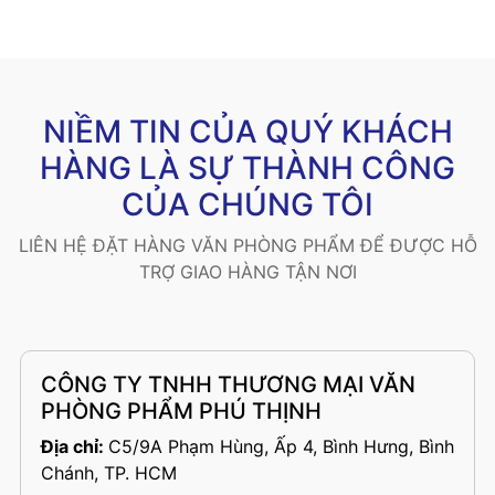
NIỀM TIN CỦA QUÝ KHÁCH
HÀNG LÀ SỰ THÀNH CÔNG
CỦA CHÚNG TÔI
LIÊN HỆ ĐẶT HÀNG VĂN PHÒNG PHẨM ĐỂ ĐƯỢC HỖ
TRỢ GIAO HÀNG TẬN NƠI
CÔNG TY TNHH THƯƠNG MẠI VĂN
PHÒNG PHẨM PHÚ THỊNH
Địa chỉ:
C5/9A Phạm Hùng, Ấp 4, Bình Hưng, Bình
Chánh, TP. HCM