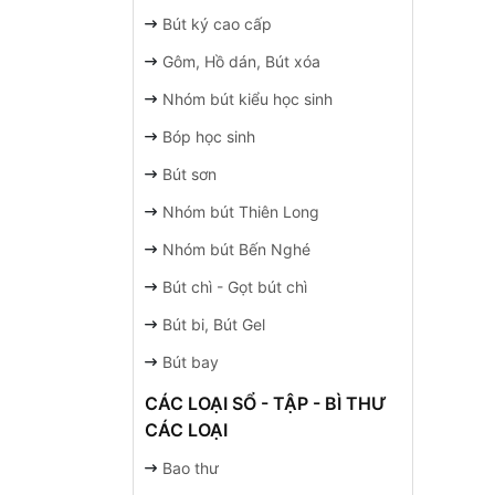
Bút ký cao cấp
Gôm, Hồ dán, Bút xóa
Nhóm bút kiểu học sinh
Bóp học sinh
Bút sơn
Nhóm bút Thiên Long
Nhóm bút Bến Nghé
Bút chì - Gọt bút chì
Bút bi, Bút Gel
Bút bay
CÁC LOẠI SỔ - TẬP - BÌ THƯ
CÁC LOẠI
Bao thư