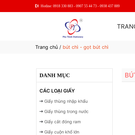
Hotline: 0918 330 883 - 0907 55 44 73 - 0938 437 889
TRAN
Trang chủ
/
bút chì - gọt bút chì
BÚ
DANH MỤC
CÁC LOẠI GIẤY
Giấy thùng nhập khẩu
Giấy thùng trong nước
Giấy cắt đóng ram
Giấy cuộn khổ lớn