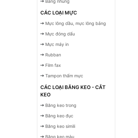
Bảng nhung
CÁC LOẠI MỰC
Mực lông dầu, mực lông bảng
Mực đóng dấu
Mực máy in
Rubban
Film fax
Tampon thấm mực
CÁC LOẠI BĂNG KEO - CẮT
KEO
Băng keo trong
Băng keo đục
Băng keo simili
Băng keo màu