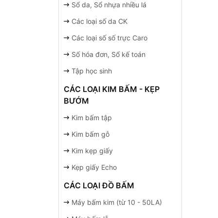
Sổ da, Sổ nhựa nhiều lá
Các loại số da CK
Các loại số số trực Caro
Số hóa đơn, Sổ kế toán
Tập học sinh
CÁC LOẠI KIM BẤM - KẸP
BƯỚM
Kim bấm tập
Kim bấm gỗ
Kim kẹp giấy
Kẹp giấy Echo
CÁC LOẠI ĐỒ BẤM
Máy bấm kim (từ 10 - 50LA)