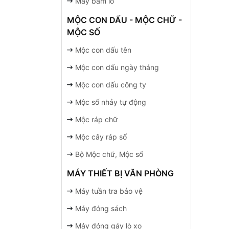
Máy bấm lỗ
MỘC CON DẤU - MỘC CHỮ -
MỘC SỐ
Mộc con dấu tên
Mộc con dấu ngày tháng
Mộc con dấu công ty
Mộc số nhảy tự động
Mộc ráp chữ
Mộc cây ráp số
Bộ Mộc chữ, Mộc số
MÁY THIẾT BỊ VĂN PHÒNG
Máy tuần tra bảo vệ
Máy đóng sách
Máy đóng gáy lò xo