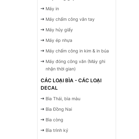
Máy in
Máy chấm công vân tay
Máy hủy giấy
Máy ép nhựa
Máy chấm công in kim & in búa
Máy đóng công văn (Máy ghi
nhận thời gian)
CÁC LOẠI BÌA - CÁC LOẠI
DECAL
Bìa Thái, bìa màu
Bìa Đồng Nai
Bìa còng
Bìa trình ký