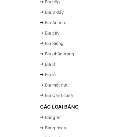
Bìa hộp
Bìa 3 dây
Bìa Accord
Bìa cây
Bìa Kiếng
Bìa phân trang
Bìa lá
Bìa lỗ
Bìa một nút
Bìa Card case
CÁC LOẠI BẢNG
Bảng từ
Bảng mica