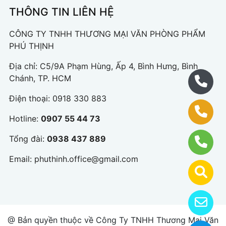
THÔNG TIN LIÊN HỆ
CÔNG TY TNHH THƯƠNG MẠI VĂN PHÒNG PHẨM
PHÚ THỊNH
Địa chỉ: C5/9A Phạm Hùng, Ấp 4, Bình Hưng, Bình
Chánh, TP. HCM
Điện thoại:
0918 330 883
Hotline:
0907 55 44 73
Tổng đài:
0938 437 889
Email:
phuthinh.office@gmail.com
@ Bản quyền thuộc về Công Ty TNHH Thương Mại Văn