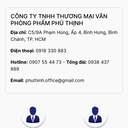
CÔNG TY TNHH THƯƠNG MẠI VĂN
PHÒNG PHẨM PHÚ THỊNH
Địa chỉ:
C5/9A Phạm Hùng, Ấp 4, Bình Hưng, Bình
Chánh, TP. HCM
Điện thoại:
0918 330 883
Hotline:
0907 55 44 73
-
Tổng đài:
0938 437
889
Email:
phuthinh.office@gmail.com