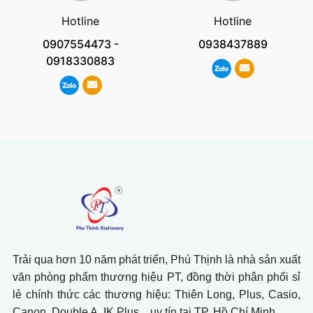
Hotline
Hotline
0907554473
-
0938437889
0918330883
Trải qua hơn 10 năm phát triển, Phú Thịnh là nhà sản xuất
văn phòng phẩm thương hiệu PT, đồng thời phân phối sỉ
lẻ chính thức các thương hiệu: Thiên Long, Plus, Casio,
Canon, Double A, IK Plus,.. uy tín tại TP. Hồ Chí Minh.