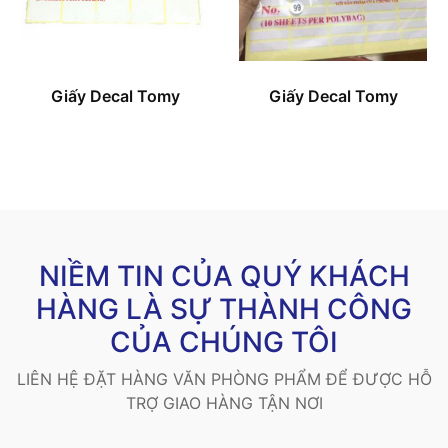
Giấy Decal Tomy
Giấy Decal Tomy
NIỀM TIN CỦA QUÝ KHÁCH
HÀNG LÀ SỰ THÀNH CÔNG
CỦA CHÚNG TÔI
LIÊN HỆ ĐẶT HÀNG VĂN PHÒNG PHẨM ĐỂ ĐƯỢC HỖ
TRỢ GIAO HÀNG TẬN NƠI