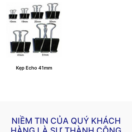
Kẹp Echo 41mm
NIỀM TIN CỦA QUÝ KHÁCH
HÀNG LÀ SỰ THÀNH CÔNG