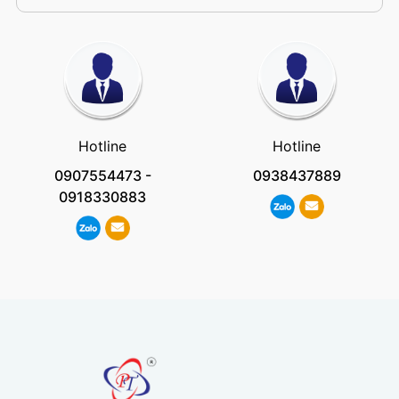
Hotline
Hotline
0907554473
-
0938437889
0918330883