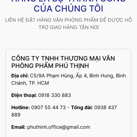
CỦA CHÚNG TÔI
LIÊN HỆ ĐẶT HÀNG VĂN PHÒNG PHẨM ĐỂ ĐƯỢC HỖ
TRỢ GIAO HÀNG TẬN NƠI
CÔNG TY TNHH THƯƠNG MẠI VĂN
PHÒNG PHẨM PHÚ THỊNH
Địa chỉ:
C5/9A Phạm Hùng, Ấp 4, Bình Hưng, Bình
Chánh, TP. HCM
Điện thoại:
0918 330 883
Hotline:
0907 55 44 73
-
Tổng đài:
0938 437
889
Email:
phuthinh.office@gmail.com