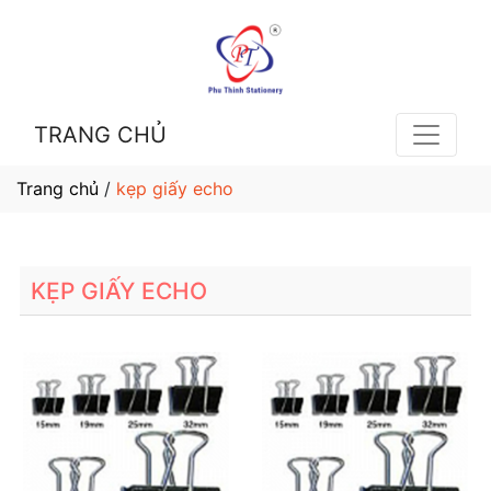
TRANG CHỦ
Trang chủ
/
kẹp giấy echo
KẸP GIẤY ECHO