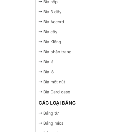
Bìa hộp
Bìa 3 dây
Bìa Accord
Bìa cây
Bìa Kiếng
Bìa phân trang
Bìa lá
Bìa lỗ
Bìa một nút
Bìa Card case
CÁC LOẠI BẢNG
Bảng từ
Bảng mica