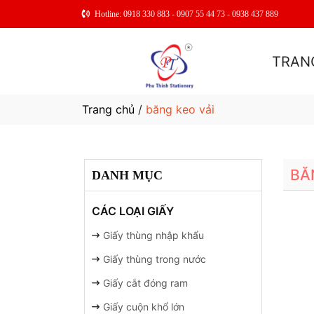
Hotline: 0918 330 883 - 0907 55 44 73 - 0938 437 889
TRAN
Trang chủ
/
băng keo vải
BĂ
DANH MỤC
CÁC LOẠI GIẤY
Giấy thùng nhập khẩu
Giấy thùng trong nước
Giấy cắt đóng ram
Giấy cuộn khổ lớn