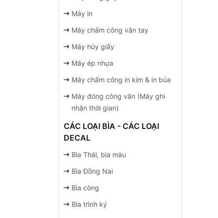
Máy in
Máy chấm công vân tay
Máy hủy giấy
Máy ép nhựa
Máy chấm công in kim & in búa
Máy đóng công văn (Máy ghi
nhận thời gian)
CÁC LOẠI BÌA - CÁC LOẠI
DECAL
Bìa Thái, bìa màu
Bìa Đồng Nai
Bìa còng
Bìa trình ký