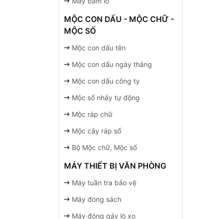
Máy bấm lỗ
MỘC CON DẤU - MỘC CHỮ -
MỘC SỐ
Mộc con dấu tên
Mộc con dấu ngày tháng
Mộc con dấu công ty
Mộc số nhảy tự động
Mộc ráp chữ
Mộc cây ráp số
Bộ Mộc chữ, Mộc số
MÁY THIẾT BỊ VĂN PHÒNG
Máy tuần tra bảo vệ
Máy đóng sách
Máy đóng gáy lò xo