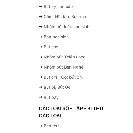
Bút ký cao cấp
Gôm, Hồ dán, Bút xóa
Nhóm bút kiểu học sinh
Bóp học sinh
Bút sơn
Nhóm bút Thiên Long
Nhóm bút Bến Nghé
Bút chì - Gọt bút chì
Bút bi, Bút Gel
Bút bay
CÁC LOẠI SỔ - TẬP - BÌ THƯ
CÁC LOẠI
Bao thư