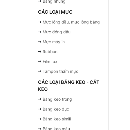
Bảng nhung
CÁC LOẠI MỰC
Mực lông dầu, mực lông bảng
Mực đóng dấu
Mực máy in
Rubban
Film fax
Tampon thấm mực
CÁC LOẠI BĂNG KEO - CẮT
KEO
Băng keo trong
Băng keo đục
Băng keo simili
Băng keo màu