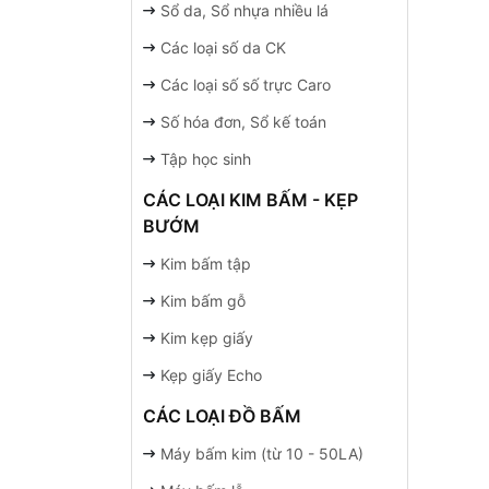
Sổ da, Sổ nhựa nhiều lá
Các loại số da CK
Các loại số số trực Caro
Số hóa đơn, Sổ kế toán
Tập học sinh
CÁC LOẠI KIM BẤM - KẸP
BƯỚM
Kim bấm tập
Kim bấm gỗ
Kim kẹp giấy
Kẹp giấy Echo
CÁC LOẠI ĐỒ BẤM
Máy bấm kim (từ 10 - 50LA)