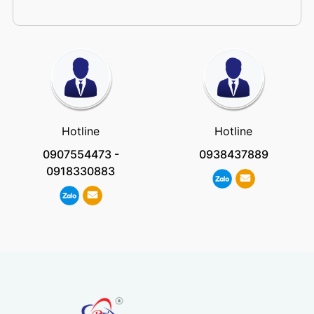
Hotline
Hotline
0907554473
-
0938437889
0918330883