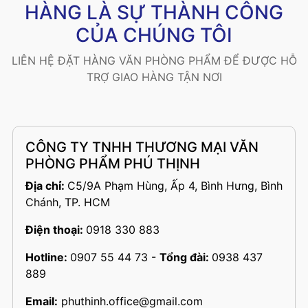
HÀNG LÀ SỰ THÀNH CÔNG
CỦA CHÚNG TÔI
LIÊN HỆ ĐẶT HÀNG VĂN PHÒNG PHẨM ĐỂ ĐƯỢC HỖ
TRỢ GIAO HÀNG TẬN NƠI
CÔNG TY TNHH THƯƠNG MẠI VĂN
PHÒNG PHẨM PHÚ THỊNH
Địa chỉ:
C5/9A Phạm Hùng, Ấp 4, Bình Hưng, Bình
Chánh, TP. HCM
Điện thoại:
0918 330 883
Hotline:
0907 55 44 73
-
Tổng đài:
0938 437
889
Email:
phuthinh.office@gmail.com