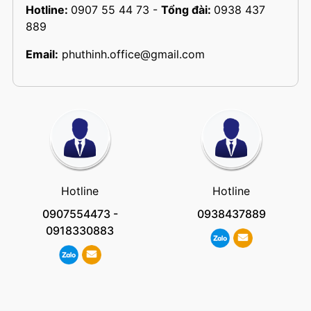
Hotline:
0907 55 44 73
-
Tổng đài:
0938 437
889
Email:
phuthinh.office@gmail.com
Hotline
Hotline
0907554473
-
0938437889
0918330883