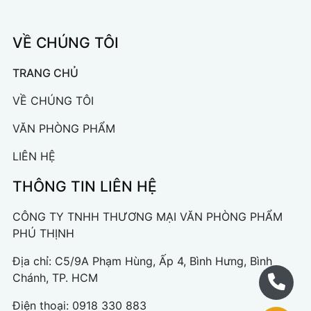
VỀ CHÚNG TÔI
TRANG CHỦ
VỀ CHÚNG TÔI
VĂN PHÒNG PHẨM
LIÊN HỆ
THÔNG TIN LIÊN HỆ
CÔNG TY TNHH THƯƠNG MẠI VĂN PHÒNG PHẨM
PHÚ THỊNH
Địa chỉ: C5/9A Phạm Hùng, Ấp 4, Bình Hưng, Bình
Chánh, TP. HCM
Điện thoại:
0918 330 883