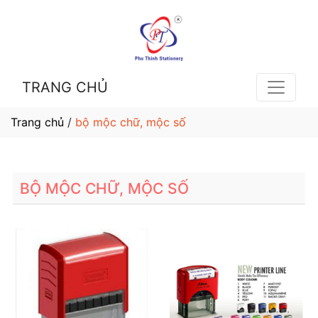
TRANG CHỦ
Trang chủ
/
bộ mộc chữ, mộc số
BỘ MỘC CHỮ, MỘC SỐ