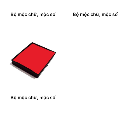
Bộ mộc chữ, mộc số
Bộ mộc chữ, mộc số
Bộ mộc chữ, mộc số