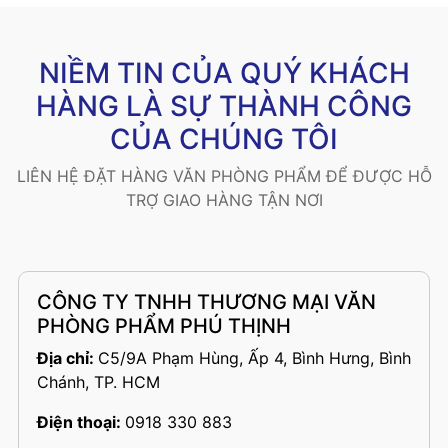
NIỀM TIN CỦA QUÝ KHÁCH
HÀNG LÀ SỰ THÀNH CÔNG
CỦA CHÚNG TÔI
LIÊN HỆ ĐẶT HÀNG VĂN PHÒNG PHẨM ĐỂ ĐƯỢC HỖ
TRỢ GIAO HÀNG TẬN NƠI
CÔNG TY TNHH THƯƠNG MẠI VĂN
PHÒNG PHẨM PHÚ THỊNH
Địa chỉ:
C5/9A Phạm Hùng, Ấp 4, Bình Hưng, Bình
Chánh, TP. HCM
Điện thoại:
0918 330 883