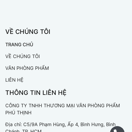
VỀ CHÚNG TÔI
TRANG CHỦ
VỀ CHÚNG TÔI
VĂN PHÒNG PHẨM
LIÊN HỆ
THÔNG TIN LIÊN HỆ
CÔNG TY TNHH THƯƠNG MẠI VĂN PHÒNG PHẨM
PHÚ THỊNH
Địa chỉ: C5/9A Phạm Hùng, Ấp 4, Bình Hưng, Bình
Chánh, TP. HCM