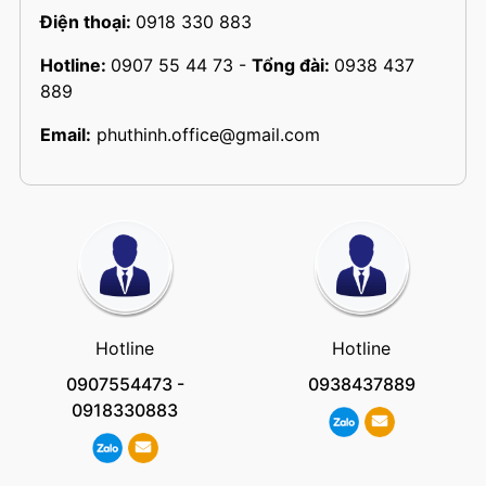
Điện thoại:
0918 330 883
Hotline:
0907 55 44 73
-
Tổng đài:
0938 437
889
Email:
phuthinh.office@gmail.com
Hotline
Hotline
0907554473
-
0938437889
0918330883