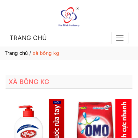
TRANG CHỦ
Trang chủ
/
xà bông kg
XÀ BÔNG KG