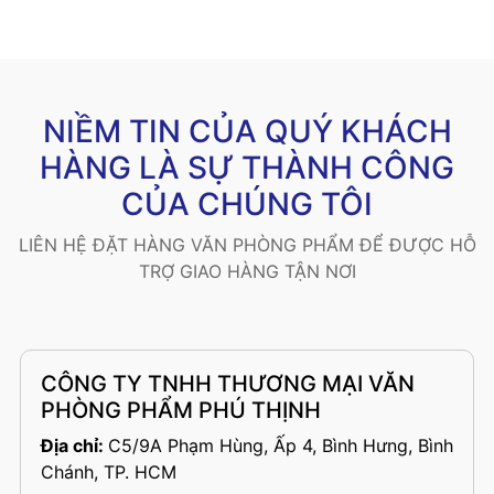
NIỀM TIN CỦA QUÝ KHÁCH
HÀNG LÀ SỰ THÀNH CÔNG
CỦA CHÚNG TÔI
LIÊN HỆ ĐẶT HÀNG VĂN PHÒNG PHẨM ĐỂ ĐƯỢC HỖ
TRỢ GIAO HÀNG TẬN NƠI
CÔNG TY TNHH THƯƠNG MẠI VĂN
PHÒNG PHẨM PHÚ THỊNH
Địa chỉ:
C5/9A Phạm Hùng, Ấp 4, Bình Hưng, Bình
Chánh, TP. HCM