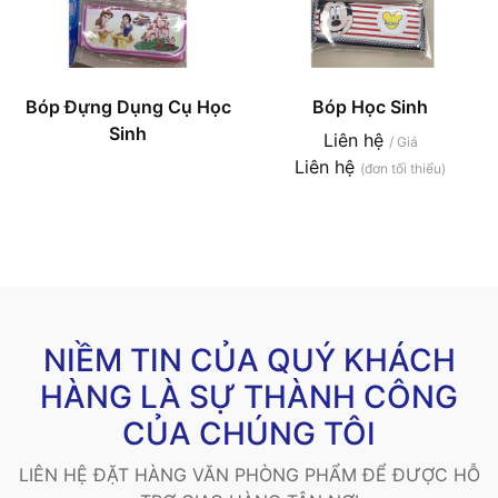
Bóp Đựng Dụng Cụ Học
Bóp Học Sinh
Sinh
Liên hệ
/ Giá
Liên hệ
(đơn tối thiểu)
NIỀM TIN CỦA QUÝ KHÁCH
HÀNG LÀ SỰ THÀNH CÔNG
CỦA CHÚNG TÔI
LIÊN HỆ ĐẶT HÀNG VĂN PHÒNG PHẨM ĐỂ ĐƯỢC HỖ