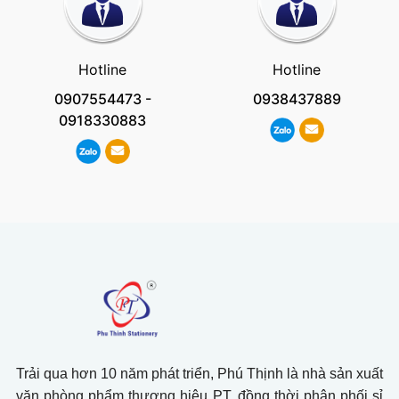
Hotline
Hotline
0907554473
-
0938437889
0918330883
Trải qua hơn 10 năm phát triển, Phú Thịnh là nhà sản xuất
văn phòng phẩm thương hiệu PT, đồng thời phân phối sỉ