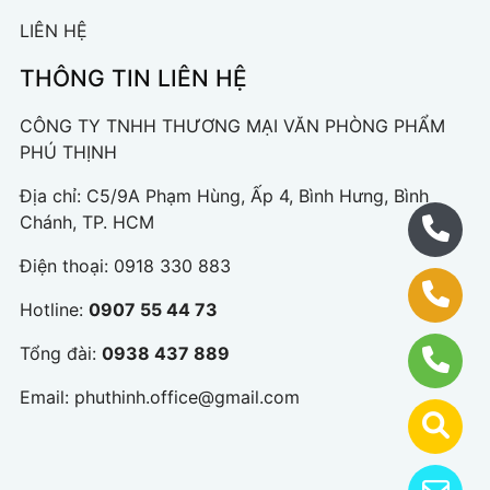
LIÊN HỆ
THÔNG TIN LIÊN HỆ
CÔNG TY TNHH THƯƠNG MẠI VĂN PHÒNG PHẨM
PHÚ THỊNH
Địa chỉ: C5/9A Phạm Hùng, Ấp 4, Bình Hưng, Bình
Chánh, TP. HCM
Điện thoại:
0918 330 883
Hotline:
0907 55 44 73
Tổng đài:
0938 437 889
Email:
phuthinh.office@gmail.com