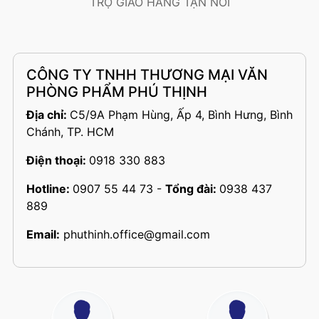
TRỢ GIAO HÀNG TẬN NƠI
CÔNG TY TNHH THƯƠNG MẠI VĂN
PHÒNG PHẨM PHÚ THỊNH
Địa chỉ:
C5/9A Phạm Hùng, Ấp 4, Bình Hưng, Bình
Chánh, TP. HCM
Điện thoại:
0918 330 883
Hotline:
0907 55 44 73
-
Tổng đài:
0938 437
889
Email:
phuthinh.office@gmail.com