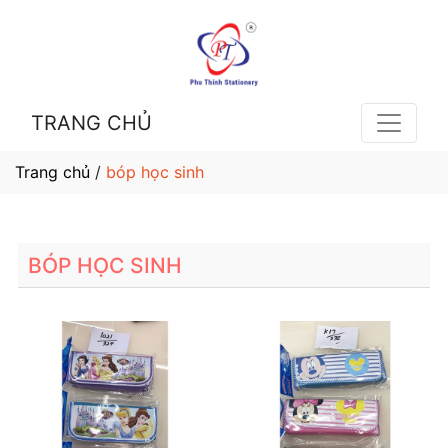
TRANG CHỦ
Trang chủ
/
bóp học sinh
BÓP HỌC SINH