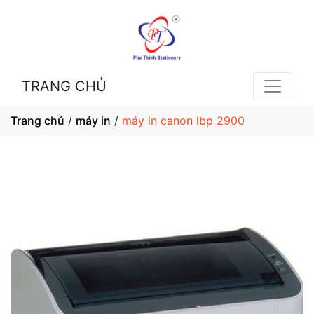
TRANG CHỦ
Trang chủ
/
máy in
/
máy in canon lbp 2900