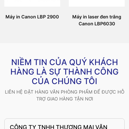
Máy in Canon LBP 2900
Máy in laser đen trắng
Canon LBP6030
NIỀM TIN CỦA QUÝ KHÁCH
HÀNG LÀ SỰ THÀNH CÔNG
CỦA CHÚNG TÔI
LIÊN HỆ ĐẶT HÀNG VĂN PHÒNG PHẨM ĐỂ ĐƯỢC HỖ
TRỢ GIAO HÀNG TẬN NƠI
CÔNG TY TNHH THƯƠNG MẠI VĂN