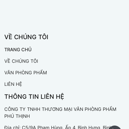
VỀ CHÚNG TÔI
TRANG CHỦ
VỀ CHÚNG TÔI
VĂN PHÒNG PHẨM
LIÊN HỆ
THÔNG TIN LIÊN HỆ
CÔNG TY TNHH THƯƠNG MẠI VĂN PHÒNG PHẨM
PHÚ THỊNH
Địa chỉ: C5/9A Phạm Hùng, Ấp 4, Bình Hưng, Bình