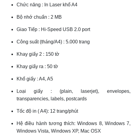
Chức năng : In Laser khổ A4
Bộ nhớ chuẩn : 2 MB
Giao Tiếp : Hi-Speed USB 2.0 port
Công suất (tháng/A4) : 5.000 trang
Khay giấy 2 : 150 tờ
Khay giấy ra : 50 tờ
Khổ giấy : A4, A5
Loại giấy : (plain, laserjet), envelopes,
transparencies, labels, postcards
Tốc độ in ( A4): 12 trang/phút
Hệ điều hành tương thích: Windows 8, Windows 7,
Windows Vista, Windows XP, Mac OSX