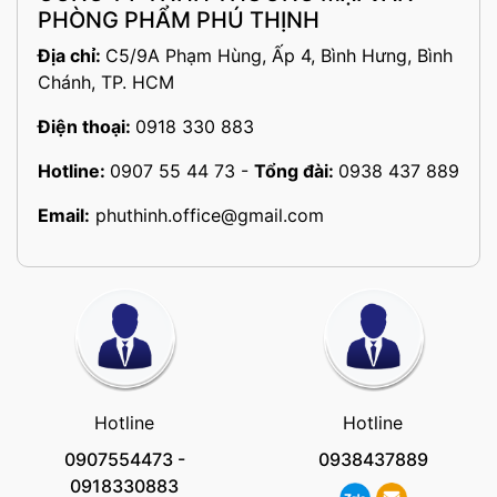
PHÒNG PHẨM PHÚ THỊNH
Địa chỉ:
C5/9A Phạm Hùng, Ấp 4, Bình Hưng, Bình
Chánh, TP. HCM
Điện thoại:
0918 330 883
Hotline:
0907 55 44 73
-
Tổng đài:
0938 437 889
Email:
phuthinh.office@gmail.com
Hotline
Hotline
0907554473
-
0938437889
0918330883