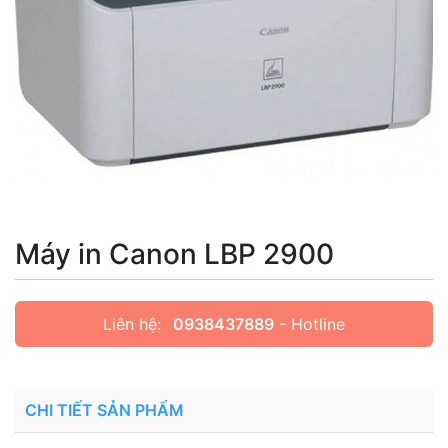
Máy in Canon LBP 2900
Liên hệ:
0938437889
- Hotline
CHI TIẾT SẢN PHẨM