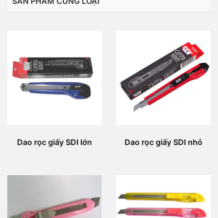
SẢN PHẨM CÙNG LOẠI
Dao rọc giấy SDI lớn
Dao rọc giấy SDI nhỏ