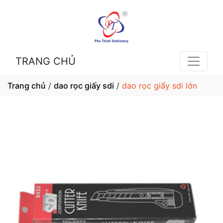
TRANG CHỦ
Trang chủ
/
dao rọc giấy sdi
/
dao rọc giấy sdi lớn