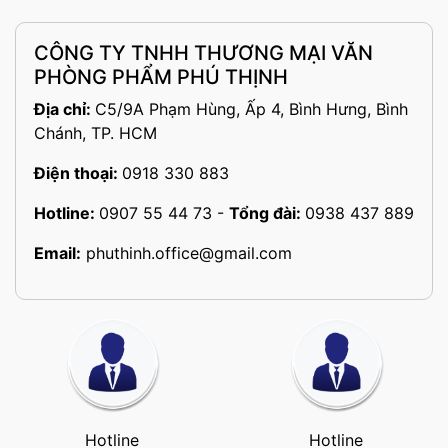
CÔNG TY TNHH THƯƠNG MẠI VĂN
PHÒNG PHẨM PHÚ THỊNH
Địa chỉ:
C5/9A Phạm Hùng, Ấp 4, Bình Hưng, Bình
Chánh, TP. HCM
Điện thoại:
0918 330 883
Hotline:
0907 55 44 73
-
Tổng đài:
0938 437 889
Email:
phuthinh.office@gmail.com
Hotline
Hotline