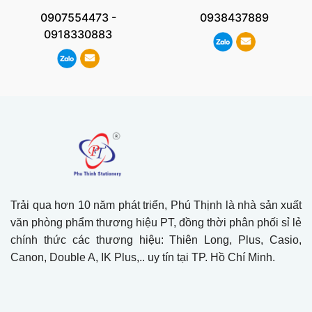
0907554473
-
0938437889
0918330883
Trải qua hơn 10 năm phát triển, Phú Thịnh là nhà sản xuất
văn phòng phẩm thương hiệu PT, đồng thời phân phối sỉ lẻ
chính thức các thương hiệu: Thiên Long, Plus, Casio,
Canon, Double A, IK Plus,.. uy tín tại TP. Hồ Chí Minh.