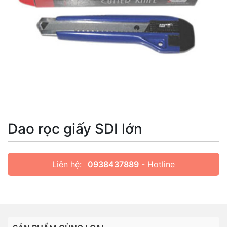
Dao rọc giấy SDI lớn
Liên hệ:
0938437889
- Hotline