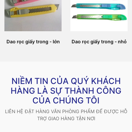
Dao rọc giấy trong - lớn
Dao rọc giấy trong - nhỏ
NIỀM TIN CỦA QUÝ KHÁCH
HÀNG LÀ SỰ THÀNH CÔNG
CỦA CHÚNG TÔI
LIÊN HỆ ĐẶT HÀNG VĂN PHÒNG PHẨM ĐỂ ĐƯỢC HỖ
TRỢ GIAO HÀNG TẬN NƠI