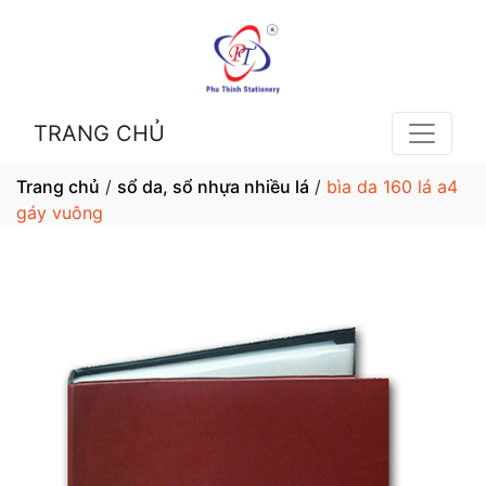
TRANG CHỦ
Trang chủ
/
sổ da, sổ nhựa nhiều lá
/
bìa da 160 lá a4
gáy vuông