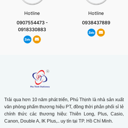
Hotline
Hotline
0907554473
-
0938437889
0918330883
Trải qua hơn 10 năm phát triển, Phú Thịnh là nhà sản xuất
văn phòng phẩm thương hiệu PT, đồng thời phân phối sỉ lẻ
chính thức các thương hiệu: Thiên Long, Plus, Casio,
Canon, Double A, IK Plus,.. uy tín tại TP. Hồ Chí Minh.