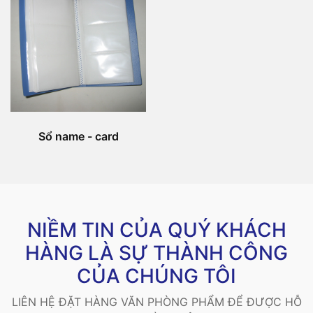
Sổ name - card
NIỀM TIN CỦA QUÝ KHÁCH
HÀNG LÀ SỰ THÀNH CÔNG
CỦA CHÚNG TÔI
LIÊN HỆ ĐẶT HÀNG VĂN PHÒNG PHẨM ĐỂ ĐƯỢC HỖ