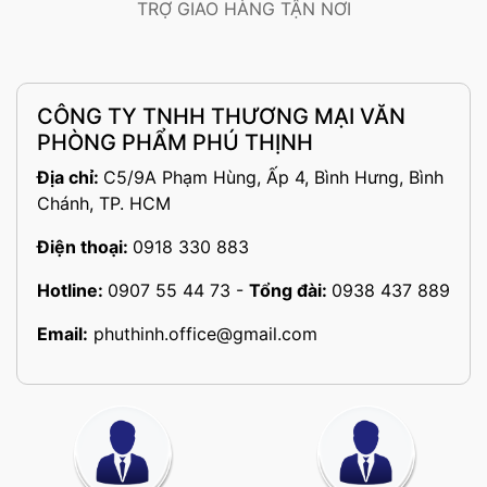
TRỢ GIAO HÀNG TẬN NƠI
CÔNG TY TNHH THƯƠNG MẠI VĂN
PHÒNG PHẨM PHÚ THỊNH
Địa chỉ:
C5/9A Phạm Hùng, Ấp 4, Bình Hưng, Bình
Chánh, TP. HCM
Điện thoại:
0918 330 883
Hotline:
0907 55 44 73
-
Tổng đài:
0938 437 889
Email:
phuthinh.office@gmail.com