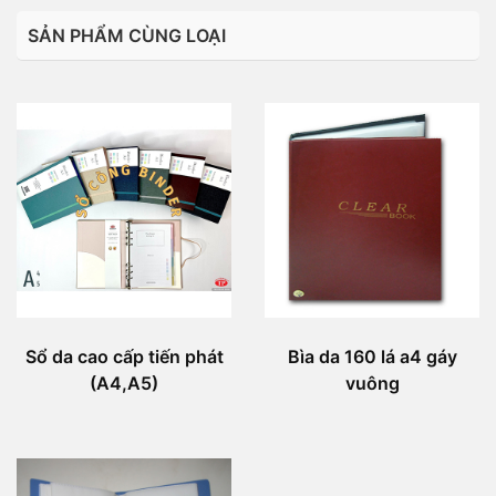
SẢN PHẨM CÙNG LOẠI
Sổ da cao cấp tiến phát
Bìa da 160 lá a4 gáy
(A4,A5)
vuông