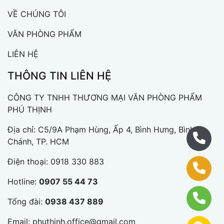
VỀ CHÚNG TÔI
VĂN PHÒNG PHẨM
LIÊN HỆ
THÔNG TIN LIÊN HỆ
CÔNG TY TNHH THƯƠNG MẠI VĂN PHÒNG PHẨM
PHÚ THỊNH
Địa chỉ: C5/9A Phạm Hùng, Ấp 4, Bình Hưng, Bình
Chánh, TP. HCM
Điện thoại:
0918 330 883
Hotline:
0907 55 44 73
Tổng đài:
0938 437 889
Email:
phuthinh.office@gmail.com