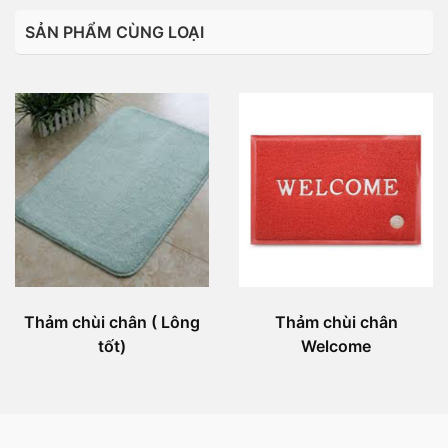
SẢN PHẨM CÙNG LOẠI
Thảm chùi chân ( Lông
Thảm chùi chân
tốt)
Welcome