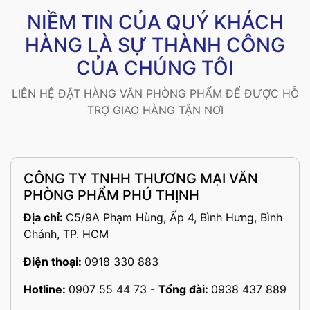
NIỀM TIN CỦA QUÝ KHÁCH
HÀNG LÀ SỰ THÀNH CÔNG
CỦA CHÚNG TÔI
LIÊN HỆ ĐẶT HÀNG VĂN PHÒNG PHẨM ĐỂ ĐƯỢC HỖ
TRỢ GIAO HÀNG TẬN NƠI
CÔNG TY TNHH THƯƠNG MẠI VĂN
PHÒNG PHẨM PHÚ THỊNH
Địa chỉ:
C5/9A Phạm Hùng, Ấp 4, Bình Hưng, Bình
Chánh, TP. HCM
Điện thoại:
0918 330 883
Hotline:
0907 55 44 73
-
Tổng đài:
0938 437 889