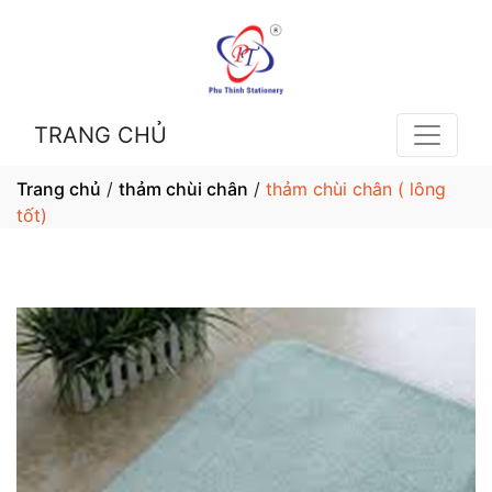
TRANG CHỦ
Trang chủ
/
thảm chùi chân
/
thảm chùi chân ( lông
tốt)