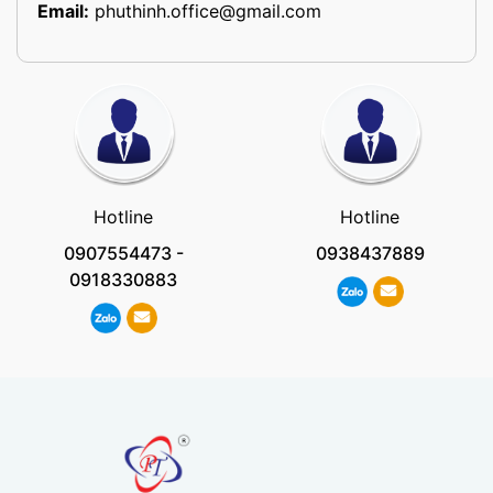
Email:
phuthinh.office@gmail.com
Hotline
Hotline
0907554473
-
0938437889
0918330883