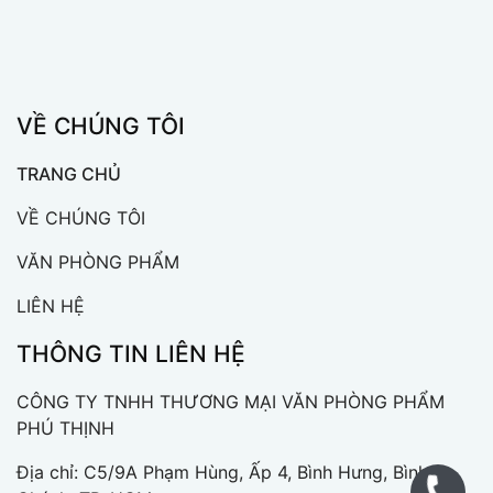
VỀ CHÚNG TÔI
TRANG CHỦ
VỀ CHÚNG TÔI
VĂN PHÒNG PHẨM
LIÊN HỆ
THÔNG TIN LIÊN HỆ
CÔNG TY TNHH THƯƠNG MẠI VĂN PHÒNG PHẨM
PHÚ THỊNH
Địa chỉ: C5/9A Phạm Hùng, Ấp 4, Bình Hưng, Bình