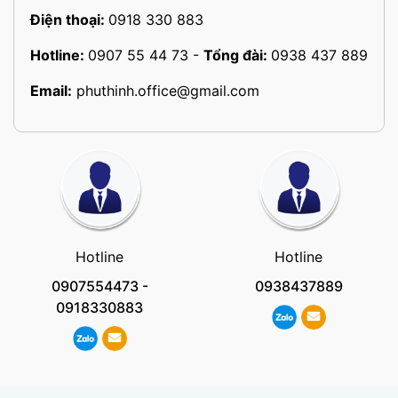
Điện thoại:
0918 330 883
Hotline:
0907 55 44 73
-
Tổng đài:
0938 437 889
Email:
phuthinh.office@gmail.com
Hotline
Hotline
0907554473
-
0938437889
0918330883