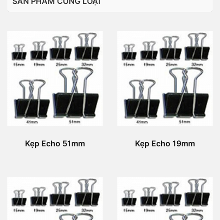
SẢN PHẨM CÙNG LOẠI
Kẹp Echo 51mm
Kẹp Echo 19mm