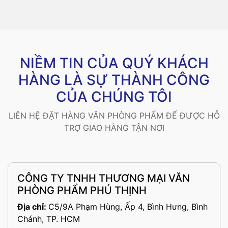
NIỀM TIN CỦA QUÝ KHÁCH
HÀNG LÀ SỰ THÀNH CÔNG
CỦA CHÚNG TÔI
LIÊN HỆ ĐẶT HÀNG VĂN PHÒNG PHẨM ĐỂ ĐƯỢC HỖ
TRỢ GIAO HÀNG TẬN NƠI
CÔNG TY TNHH THƯƠNG MẠI VĂN
PHÒNG PHẨM PHÚ THỊNH
Địa chỉ:
C5/9A Phạm Hùng, Ấp 4, Bình Hưng, Bình
Chánh, TP. HCM