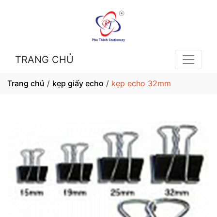
TRANG CHỦ
Trang chủ
/
kẹp giấy echo
/
kẹp echo 32mm