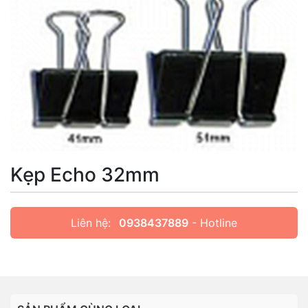
Kẹp Echo 32mm
Liên hệ:
0938437889
- Hotline