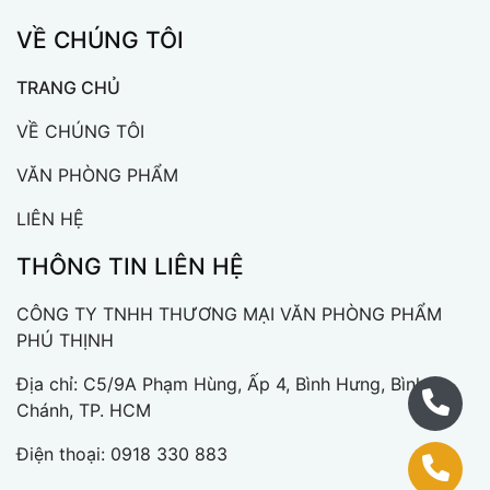
VỀ CHÚNG TÔI
TRANG CHỦ
VỀ CHÚNG TÔI
VĂN PHÒNG PHẨM
LIÊN HỆ
THÔNG TIN LIÊN HỆ
CÔNG TY TNHH THƯƠNG MẠI VĂN PHÒNG PHẨM
PHÚ THỊNH
Địa chỉ: C5/9A Phạm Hùng, Ấp 4, Bình Hưng, Bình
Chánh, TP. HCM
Điện thoại:
0918 330 883