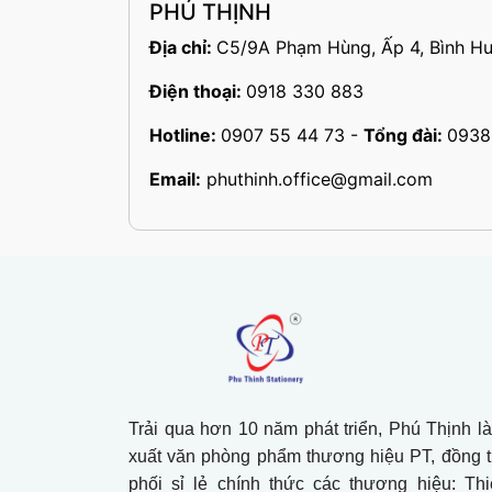
PHÚ THỊNH
Địa chỉ:
C5/9A Phạm Hùng, Ấp 4, Bình Hư
Điện thoại:
0918 330 883
Hotline:
0907 55 44 73
-
Tổng đài:
0938
Email:
phuthinh.office@gmail.com
Trải qua hơn 10 năm phát triển, Phú Thịnh l
xuất văn phòng phẩm thương hiệu PT, đồng 
phối sỉ lẻ chính thức các thương hiệu: Th