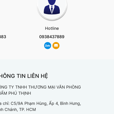
Hotline
883
0938437889
HÔNG TIN LIÊN HỆ
ÔNG TY TNHH THƯƠNG MẠI VĂN PHÒNG
HẨM PHÚ THỊNH
a chỉ: C5/9A Phạm Hùng, Ấp 4, Bình Hưng,
nh Chánh, TP. HCM