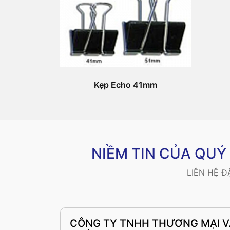
Kẹp Echo 41mm
NIỀM TIN CỦA QU
LIÊN HỆ 
CÔNG TY TNHH THƯƠNG MẠI 