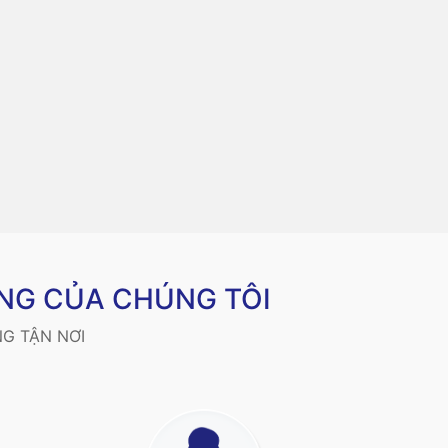
NG CỦA CHÚNG TÔI
G TẬN NƠI