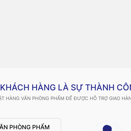
Ý KHÁCH HÀNG LÀ SỰ THÀNH CÔ
ĐẶT HÀNG VĂN PHÒNG PHẨM ĐỂ ĐƯỢC HỖ TRỢ GIAO HÀN
VĂN PHÒNG PHẨM