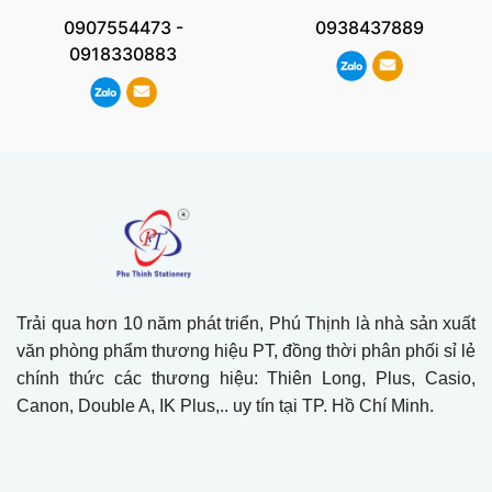
0907554473
-
0938437889
0918330883
Trải qua hơn 10 năm phát triển, Phú Thịnh là nhà sản xuất
văn phòng phẩm thương hiệu PT, đồng thời phân phối sỉ lẻ
chính thức các thương hiệu: Thiên Long, Plus, Casio,
Canon, Double A, IK Plus,.. uy tín tại TP. Hồ Chí Minh.