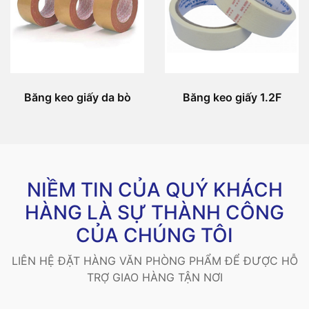
Băng keo giấy da bò
Băng keo giấy 1.2F
NIỀM TIN CỦA QUÝ KHÁCH
HÀNG LÀ SỰ THÀNH CÔNG
CỦA CHÚNG TÔI
LIÊN HỆ ĐẶT HÀNG VĂN PHÒNG PHẨM ĐỂ ĐƯỢC HỖ
TRỢ GIAO HÀNG TẬN NƠI