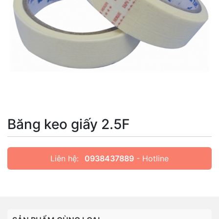
Băng keo giấy 2.5F
Liên hệ:
0938437889
- Hotline