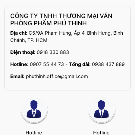
CÔNG TY TNHH THƯƠNG MẠI VĂN
PHÒNG PHẨM PHÚ THỊNH
Địa chỉ:
C5/9A Phạm Hùng, Ấp 4, Bình Hưng, Bình
Chánh, TP. HCM
Điện thoại:
0918 330 883
Hotline:
0907 55 44 73
-
Tổng đài:
0938 437 889
Email:
phuthinh.office@gmail.com
Hotline
Hotline