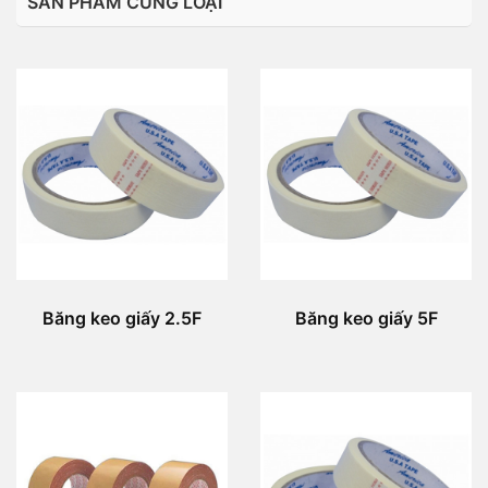
SẢN PHẨM CÙNG LOẠI
Băng keo giấy 2.5F
Băng keo giấy 5F