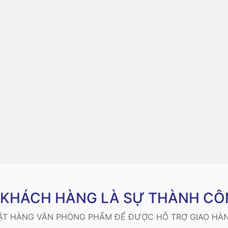
Ý KHÁCH HÀNG LÀ SỰ THÀNH CÔ
ĐẶT HÀNG VĂN PHÒNG PHẨM ĐỂ ĐƯỢC HỖ TRỢ GIAO HÀN