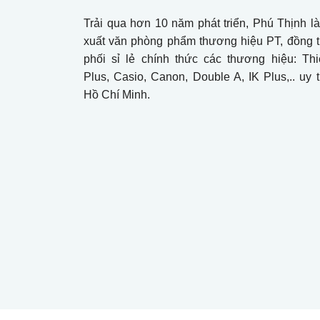
Trải qua hơn 10 năm phát triển, Phú Thịnh l
xuất văn phòng phẩm thương hiệu PT, đồng 
phối sỉ lẻ chính thức các thương hiệu: Th
Plus, Casio, Canon, Double A, IK Plus,.. uy tí
Hồ Chí Minh.