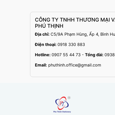
CÔNG TY TNHH THƯƠNG MẠI 
PHÚ THỊNH
Địa chỉ:
C5/9A Phạm Hùng, Ấp 4, Bình Hư
Điện thoại:
0918 330 883
Hotline:
0907 55 44 73
-
Tổng đài:
0938
Email:
phuthinh.office@gmail.com