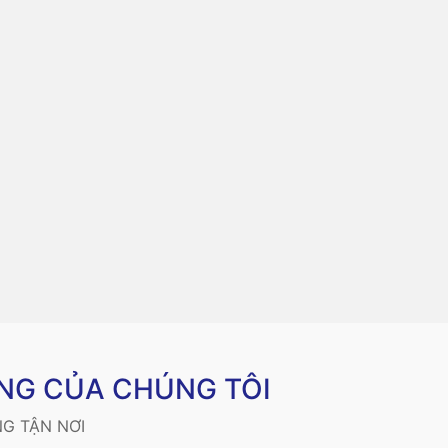
NG CỦA CHÚNG TÔI
G TẬN NƠI