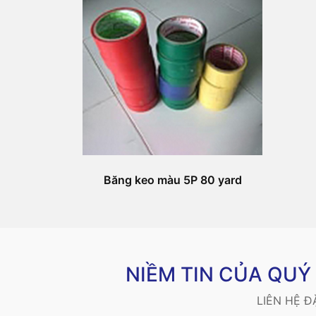
Băng keo màu 5P 80 yard
NIỀM TIN CỦA QU
LIÊN HỆ 