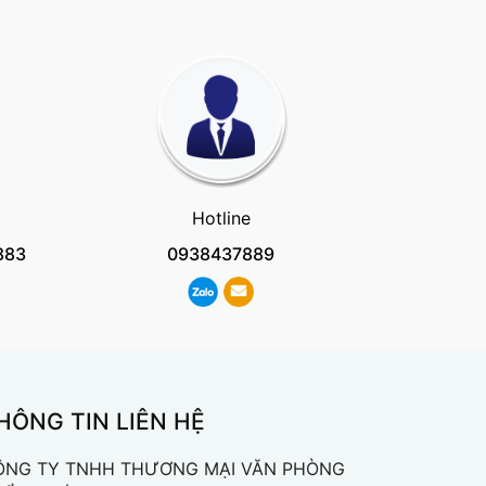
Hotline
883
0938437889
HÔNG TIN LIÊN HỆ
ÔNG TY TNHH THƯƠNG MẠI VĂN PHÒNG