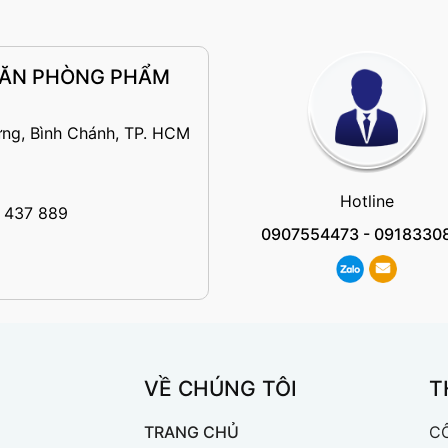
VĂN PHÒNG PHẨM
ng, Bình Chánh, TP. HCM
Hotline
 437 889
0907554473
-
0918330
VỀ CHÚNG TÔI
T
TRANG CHỦ
C