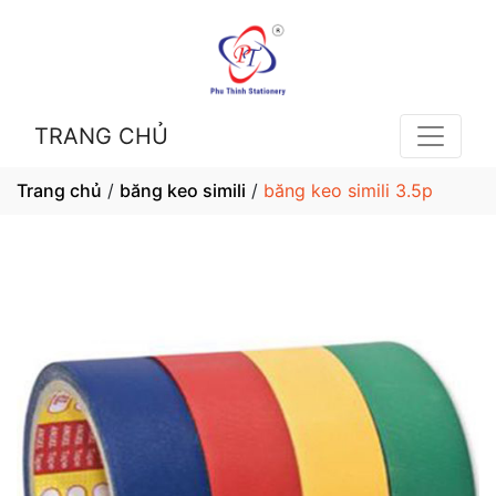
TRANG CHỦ
Trang chủ
/
băng keo simili
/
băng keo simili 3.5p