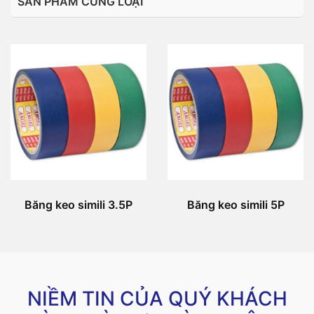
SẢN PHẨM CÙNG LOẠI
Băng keo simili 3.5P
Băng keo simili 5P
NIỀM TIN CỦA QUÝ KHÁCH