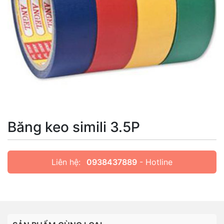
Băng keo simili 3.5P
Liên hệ:
0938437889
- Hotline