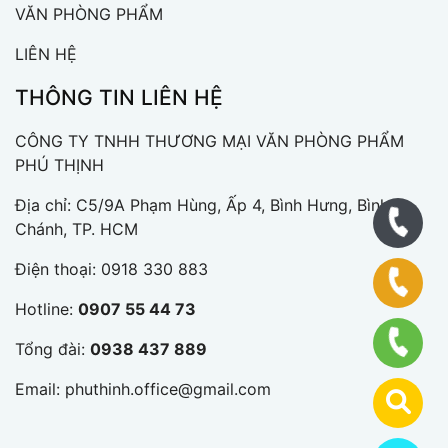
VĂN PHÒNG PHẨM
LIÊN HỆ
THÔNG TIN LIÊN HỆ
CÔNG TY TNHH THƯƠNG MẠI VĂN PHÒNG PHẨM
PHÚ THỊNH
Địa chỉ: C5/9A Phạm Hùng, Ấp 4, Bình Hưng, Bình
Chánh, TP. HCM
Điện thoại:
0918 330 883
Hotline:
0907 55 44 73
Tổng đài:
0938 437 889
Email:
phuthinh.office@gmail.com