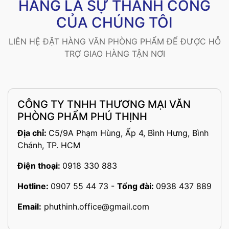
HÀNG LÀ SỰ THÀNH CÔNG
CỦA CHÚNG TÔI
LIÊN HỆ ĐẶT HÀNG VĂN PHÒNG PHẨM ĐỂ ĐƯỢC HỖ
TRỢ GIAO HÀNG TẬN NƠI
CÔNG TY TNHH THƯƠNG MẠI VĂN
PHÒNG PHẨM PHÚ THỊNH
Địa chỉ:
C5/9A Phạm Hùng, Ấp 4, Bình Hưng, Bình
Chánh, TP. HCM
Điện thoại:
0918 330 883
Hotline:
0907 55 44 73
-
Tổng đài:
0938 437 889
Email:
phuthinh.office@gmail.com