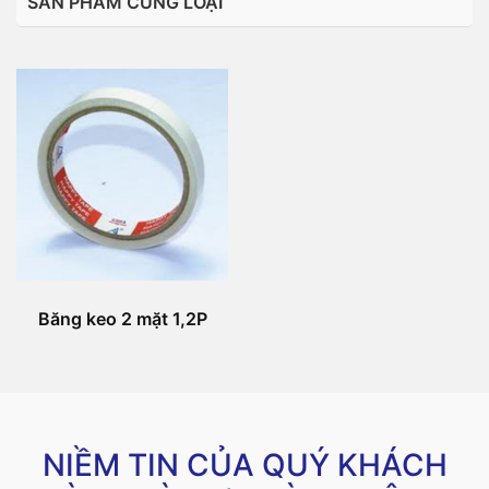
SẢN PHẨM CÙNG LOẠI
Băng keo 2 mặt 1,2P
NIỀM TIN CỦA QUÝ KHÁCH