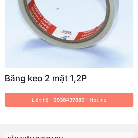
Băng keo 2 mặt 1,2P
Liên hệ:
0938437889
- Hotline