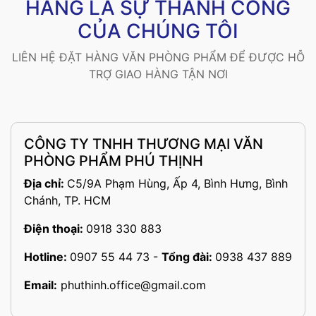
HÀNG LÀ SỰ THÀNH CÔNG
CỦA CHÚNG TÔI
LIÊN HỆ ĐẶT HÀNG VĂN PHÒNG PHẨM ĐỂ ĐƯỢC HỖ
TRỢ GIAO HÀNG TẬN NƠI
CÔNG TY TNHH THƯƠNG MẠI VĂN
PHÒNG PHẨM PHÚ THỊNH
Địa chỉ:
C5/9A Phạm Hùng, Ấp 4, Bình Hưng, Bình
Chánh, TP. HCM
Điện thoại:
0918 330 883
Hotline:
0907 55 44 73
-
Tổng đài:
0938 437 889
Email:
phuthinh.office@gmail.com