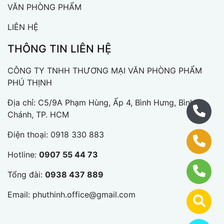
VĂN PHÒNG PHẨM
LIÊN HỆ
THÔNG TIN LIÊN HỆ
CÔNG TY TNHH THƯƠNG MẠI VĂN PHÒNG PHẨM
PHÚ THỊNH
Địa chỉ: C5/9A Phạm Hùng, Ấp 4, Bình Hưng, Bình
Chánh, TP. HCM
Điện thoại:
0918 330 883
Hotline:
0907 55 44 73
Tổng đài:
0938 437 889
Email:
phuthinh.office@gmail.com