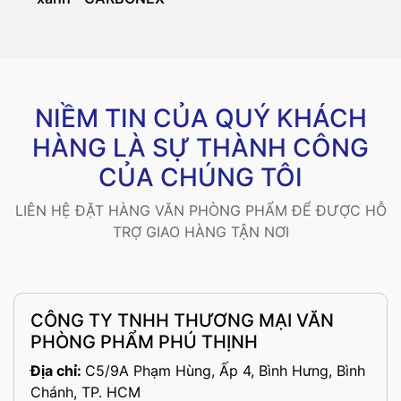
NIỀM TIN CỦA QUÝ KHÁCH
HÀNG LÀ SỰ THÀNH CÔNG
CỦA CHÚNG TÔI
LIÊN HỆ ĐẶT HÀNG VĂN PHÒNG PHẨM ĐỂ ĐƯỢC HỖ
TRỢ GIAO HÀNG TẬN NƠI
CÔNG TY TNHH THƯƠNG MẠI VĂN
PHÒNG PHẨM PHÚ THỊNH
Địa chỉ:
C5/9A Phạm Hùng, Ấp 4, Bình Hưng, Bình
Chánh, TP. HCM