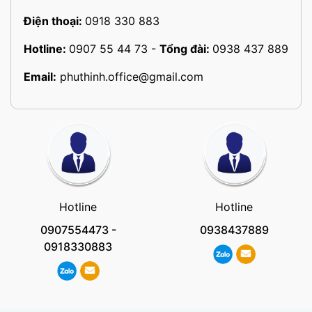
Điện thoại:
0918 330 883
Hotline:
0907 55 44 73
-
Tổng đài:
0938 437 889
Email:
phuthinh.office@gmail.com
Hotline
Hotline
0907554473
-
0938437889
0918330883