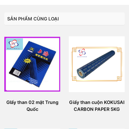
SẢN PHẨM CÙNG LOẠI
GIấy than 02 mặt Trung
Giấy than cuộn KOKUSAI
Quốc
CARBON PAPER 5KG