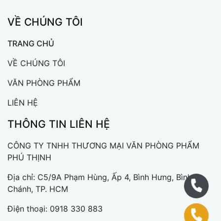
VỀ CHÚNG TÔI
TRANG CHỦ
VỀ CHÚNG TÔI
VĂN PHÒNG PHẨM
LIÊN HỆ
THÔNG TIN LIÊN HỆ
CÔNG TY TNHH THƯƠNG MẠI VĂN PHÒNG PHẨM
PHÚ THỊNH
Địa chỉ: C5/9A Phạm Hùng, Ấp 4, Bình Hưng, Bình
Chánh, TP. HCM
Điện thoại:
0918 330 883