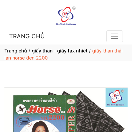
TRANG CHỦ
Trang chủ
/
giấy than - giấy fax nhiệt
/
giấy than thái
lan horse đen 2200