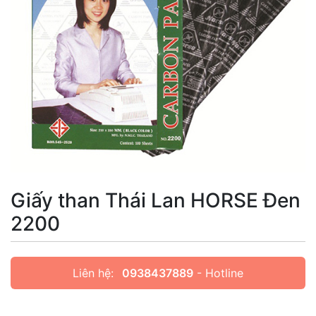
Giấy than Thái Lan HORSE Đen
2200
Liên hệ:
0938437889
- Hotline