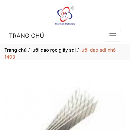
TRANG CHỦ
Trang chủ
/
lưỡi dao rọc giấy sdi
/
lưỡi dao sdi nhỏ
1403