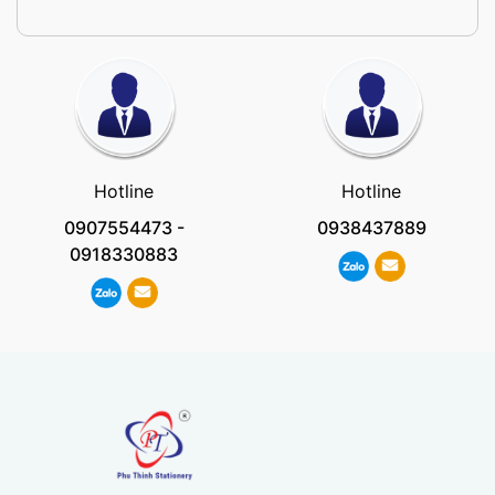
Hotline
Hotline
0907554473
-
0938437889
0918330883