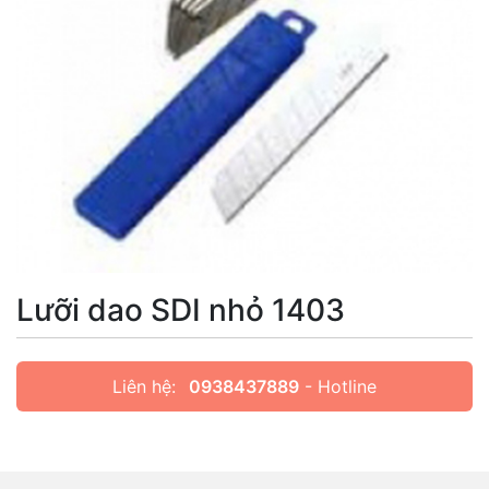
Lưỡi dao SDI nhỏ 1403
Liên hệ:
0938437889
- Hotline