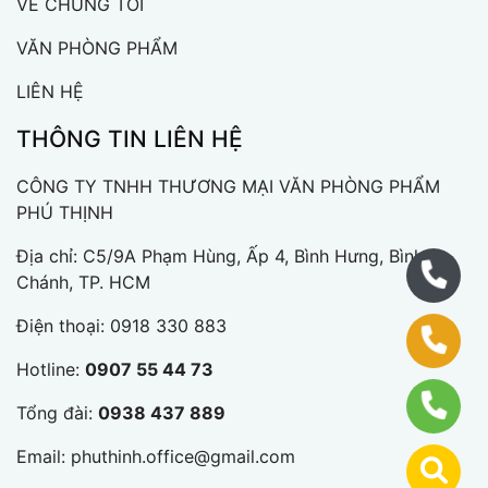
VỀ CHÚNG TÔI
VĂN PHÒNG PHẨM
LIÊN HỆ
THÔNG TIN LIÊN HỆ
CÔNG TY TNHH THƯƠNG MẠI VĂN PHÒNG PHẨM
PHÚ THỊNH
Địa chỉ: C5/9A Phạm Hùng, Ấp 4, Bình Hưng, Bình
Chánh, TP. HCM
Điện thoại:
0918 330 883
Hotline:
0907 55 44 73
Tổng đài:
0938 437 889
Email:
phuthinh.office@gmail.com