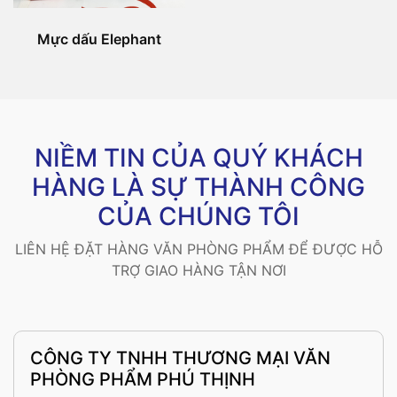
Mực dấu Elephant
NIỀM TIN CỦA QUÝ KHÁCH
HÀNG LÀ SỰ THÀNH CÔNG
CỦA CHÚNG TÔI
LIÊN HỆ ĐẶT HÀNG VĂN PHÒNG PHẨM ĐỂ ĐƯỢC HỖ
TRỢ GIAO HÀNG TẬN NƠI
CÔNG TY TNHH THƯƠNG MẠI VĂN
PHÒNG PHẨM PHÚ THỊNH