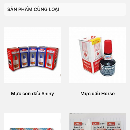
SẢN PHẨM CÙNG LOẠI
Mực con dấu Shiny
Mực dấu Horse