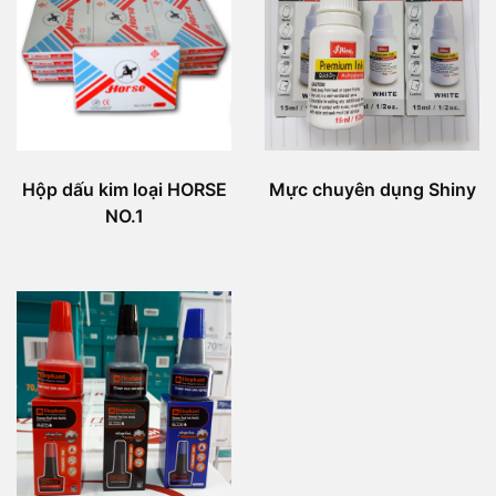
Hộp dấu kim loại HORSE
Mực chuyên dụng Shiny
NO.1