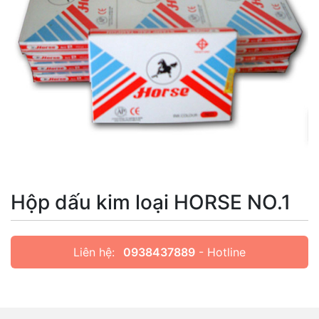
Hộp dấu kim loại HORSE NO.1
Liên hệ:
0938437889
- Hotline