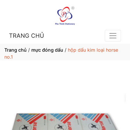
TRANG CHỦ
Trang chủ
/
mực đóng dấu
/
hộp dấu kim loại horse
no.1