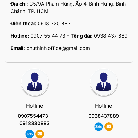
Địa chỉ:
C5/9A Phạm Hùng, Ấp 4, Bình Hưng, Bình
Chánh, TP. HCM
Điện thoại:
0918 330 883
Hotline:
0907 55 44 73
-
Tổng đài:
0938 437 889
Email:
phuthinh.office@gmail.com
Hotline
Hotline
0907554473
-
0938437889
0918330883