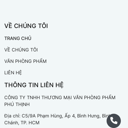
VỀ CHÚNG TÔI
TRANG CHỦ
VỀ CHÚNG TÔI
VĂN PHÒNG PHẨM
LIÊN HỆ
THÔNG TIN LIÊN HỆ
CÔNG TY TNHH THƯƠNG MẠI VĂN PHÒNG PHẨM
PHÚ THỊNH
Địa chỉ: C5/9A Phạm Hùng, Ấp 4, Bình Hưng, Bình
Chánh, TP. HCM