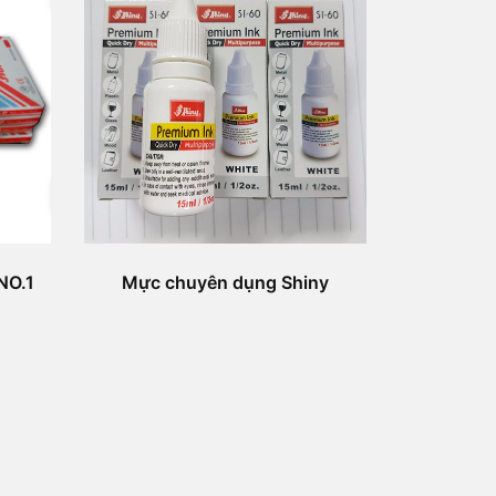
NO.1
Mực chuyên dụng Shiny