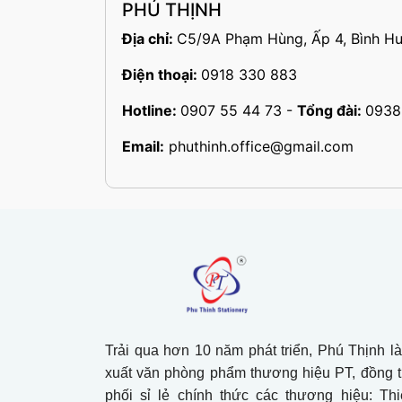
PHÚ THỊNH
Địa chỉ:
C5/9A Phạm Hùng, Ấp 4, Bình Hư
Điện thoại:
0918 330 883
Hotline:
0907 55 44 73
-
Tổng đài:
0938
Email:
phuthinh.office@gmail.com
Trải qua hơn 10 năm phát triển, Phú Thịnh l
xuất văn phòng phẩm thương hiệu PT, đồng 
phối sỉ lẻ chính thức các thương hiệu: Th