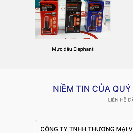
Mực dấu Elephant
NIỀM TIN CỦA QU
LIÊN HỆ 
CÔNG TY TNHH THƯƠNG MẠI 