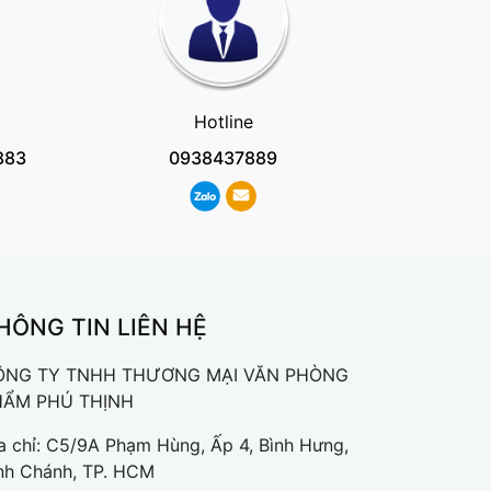
Hotline
883
0938437889
HÔNG TIN LIÊN HỆ
ÔNG TY TNHH THƯƠNG MẠI VĂN PHÒNG
HẨM PHÚ THỊNH
a chỉ: C5/9A Phạm Hùng, Ấp 4, Bình Hưng,
nh Chánh, TP. HCM