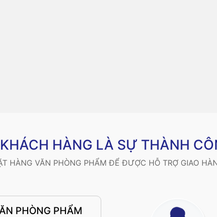
Ý KHÁCH HÀNG LÀ SỰ THÀNH CÔ
ĐẶT HÀNG VĂN PHÒNG PHẨM ĐỂ ĐƯỢC HỖ TRỢ GIAO HÀN
VĂN PHÒNG PHẨM