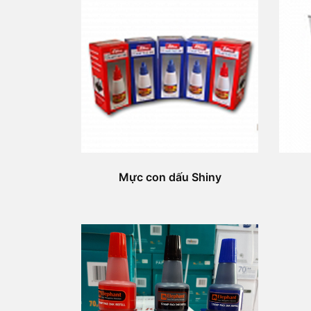
Mực con dấu Shiny