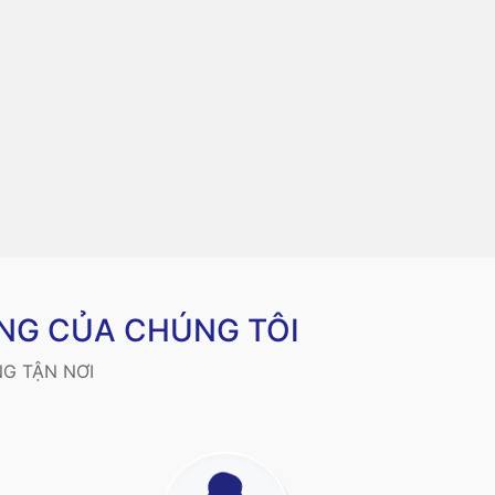
NG CỦA CHÚNG TÔI
G TẬN NƠI