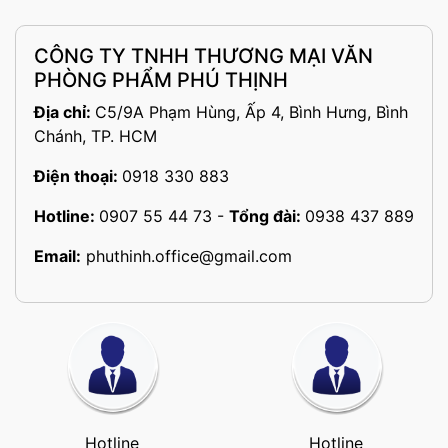
CÔNG TY TNHH THƯƠNG MẠI VĂN
PHÒNG PHẨM PHÚ THỊNH
Địa chỉ:
C5/9A Phạm Hùng, Ấp 4, Bình Hưng, Bình
Chánh, TP. HCM
Điện thoại:
0918 330 883
Hotline:
0907 55 44 73
-
Tổng đài:
0938 437 889
Email:
phuthinh.office@gmail.com
Hotline
Hotline