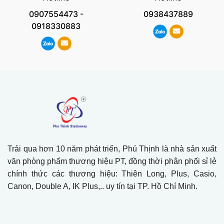
0907554473
-
0938437889
0918330883
Trải qua hơn 10 năm phát triển, Phú Thịnh là nhà sản xuất
văn phòng phẩm thương hiệu PT, đồng thời phân phối sỉ lẻ
chính thức các thương hiệu: Thiên Long, Plus, Casio,
Canon, Double A, IK Plus,.. uy tín tại TP. Hồ Chí Minh.