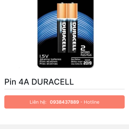
Pin 4A DURACELL
Liên hệ:
0938437889
- Hotline