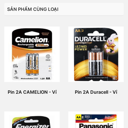
SẢN PHẨM CÙNG LOẠI
Pin 2A CAMELION - Vỉ
Pin 2A Duracell - Vỉ