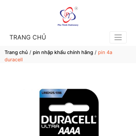
TRANG CHỦ
Trang chủ
/
pin nhập khẩu chính hãng
/
pin 4a
duracell