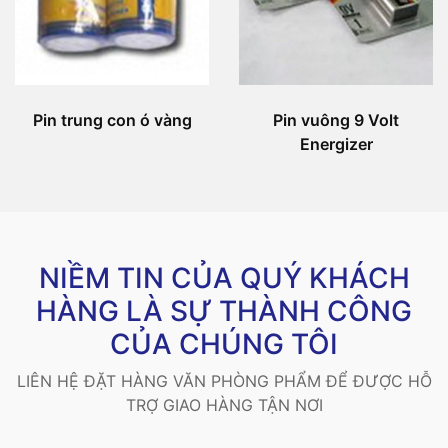
Pin trung con ó vàng
Pin vuông 9 Volt
Energizer
NIỀM TIN CỦA QUÝ KHÁCH
HÀNG LÀ SỰ THÀNH CÔNG
CỦA CHÚNG TÔI
LIÊN HỆ ĐẶT HÀNG VĂN PHÒNG PHẨM ĐỂ ĐƯỢC HỖ
TRỢ GIAO HÀNG TẬN NƠI