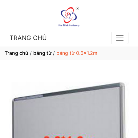
TRANG CHỦ
Trang chủ
/
bảng từ
/
bảng từ 0.6x1.2m