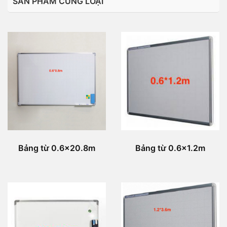
SẢN PHẨM CÙNG LOẠI
Bảng từ 0.6x20.8m
Bảng từ 0.6x1.2m