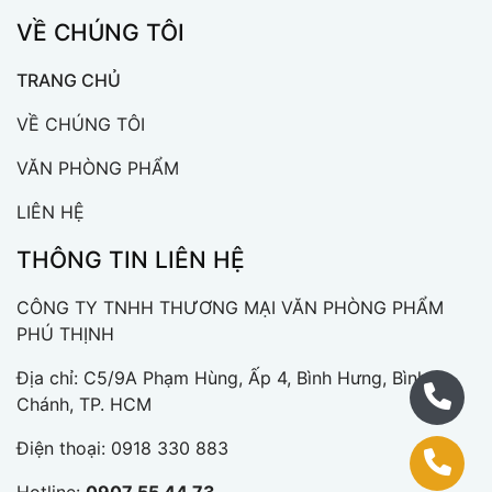
VỀ CHÚNG TÔI
TRANG CHỦ
VỀ CHÚNG TÔI
VĂN PHÒNG PHẨM
LIÊN HỆ
THÔNG TIN LIÊN HỆ
CÔNG TY TNHH THƯƠNG MẠI VĂN PHÒNG PHẨM
PHÚ THỊNH
Địa chỉ: C5/9A Phạm Hùng, Ấp 4, Bình Hưng, Bình
Chánh, TP. HCM
Điện thoại:
0918 330 883