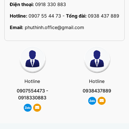
Điện thoại:
0918 330 883
Hotline:
0907 55 44 73
-
Tổng đài:
0938 437 889
Email:
phuthinh.office@gmail.com
Hotline
Hotline
0907554473
-
0938437889
0918330883