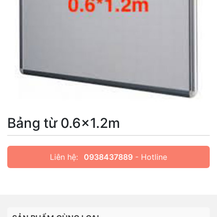
Bảng từ 0.6x1.2m
Liên hệ:
0938437889
- Hotline