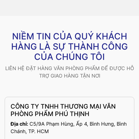
NIỀM TIN CỦA QUÝ KHÁCH
HÀNG LÀ SỰ THÀNH CÔNG
CỦA CHÚNG TÔI
LIÊN HỆ ĐẶT HÀNG VĂN PHÒNG PHẨM ĐỂ ĐƯỢC HỖ
TRỢ GIAO HÀNG TẬN NƠI
CÔNG TY TNHH THƯƠNG MẠI VĂN
PHÒNG PHẨM PHÚ THỊNH
Địa chỉ:
C5/9A Phạm Hùng, Ấp 4, Bình Hưng, Bình
Chánh, TP. HCM