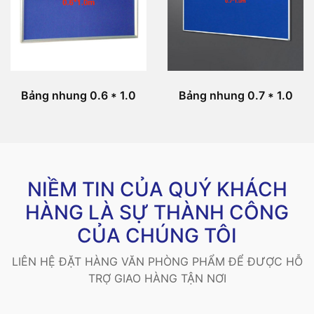
Bảng nhung 0.6 * 1.0
Bảng nhung 0.7 * 1.0
NIỀM TIN CỦA QUÝ KHÁCH
HÀNG LÀ SỰ THÀNH CÔNG
CỦA CHÚNG TÔI
LIÊN HỆ ĐẶT HÀNG VĂN PHÒNG PHẨM ĐỂ ĐƯỢC HỖ
TRỢ GIAO HÀNG TẬN NƠI