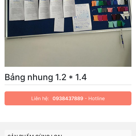
Bảng nhung 1.2 * 1.4
Liên hệ:
0938437889
- Hotline