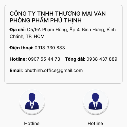
CÔNG TY TNHH THƯƠNG MẠI VĂN
PHÒNG PHẨM PHÚ THỊNH
Địa chỉ:
C5/9A Phạm Hùng, Ấp 4, Bình Hưng, Bình
Chánh, TP. HCM
Điện thoại:
0918 330 883
Hotline:
0907 55 44 73
-
Tổng đài:
0938 437 889
Email:
phuthinh.office@gmail.com
Hotline
Hotline