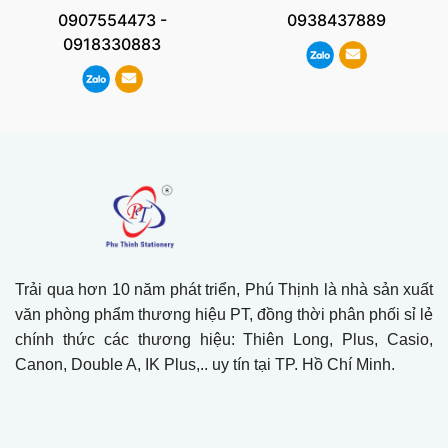
0907554473
-
0938437889
0918330883
Trải qua hơn 10 năm phát triển, Phú Thịnh là nhà sản xuất
văn phòng phẩm thương hiệu PT, đồng thời phân phối sỉ lẻ
chính thức các thương hiệu: Thiên Long, Plus, Casio,
Canon, Double A, IK Plus,.. uy tín tại TP. Hồ Chí Minh.