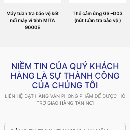
Máy tuần tra bảo vệ kết
Thẻ cảm ứng GS –D03
nối máy vi tính MITA
(nút tuần tra bảo vệ )
9000E
NIỀM TIN CỦA QUÝ KHÁCH
HÀNG LÀ SỰ THÀNH CÔNG
CỦA CHÚNG TÔI
LIÊN HỆ ĐẶT HÀNG VĂN PHÒNG PHẨM ĐỂ ĐƯỢC HỖ
TRỢ GIAO HÀNG TẬN NƠI