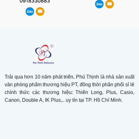
0918330883
Trải qua hơn 10 năm phát triển, Phú Thịnh là nhà sản xuất
văn phòng phẩm thương hiệu PT, đồng thời phân phối sỉ lẻ
chính thức các thương hiệu: Thiên Long, Plus, Casio,
Canon, Double A, IK Plus,.. uy tín tại TP. Hồ Chí Minh.