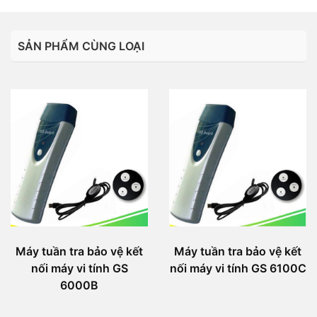
SẢN PHẨM CÙNG LOẠI
Máy tuần tra bảo vệ kết
Máy tuần tra bảo vệ kết
nối máy vi tính GS
nối máy vi tính GS 6100C
6000B