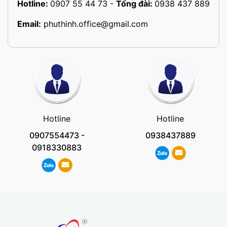
Hotline:
0907 55 44 73
-
Tổng đài:
0938 437 889
Email:
phuthinh.office@gmail.com
Hotline
Hotline
0907554473
-
0938437889
0918330883