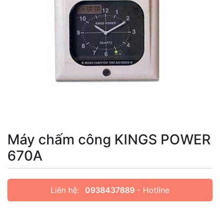
Máy chấm công KINGS POWER
670A
Liên hệ:
0938437889
- Hotline