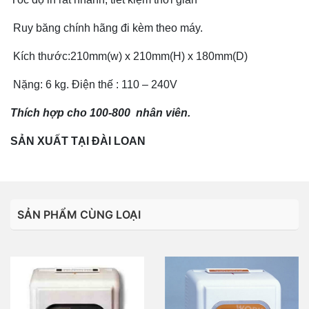
Ruy băng chính hãng đi kèm theo máy.
Kích thước:210mm(w) x 210mm(H) x 180mm(D)
Nặng: 6 kg. Điện thế : 110 – 240V
Thích hợp cho 100-800 nhân viên.
SẢN XUẤT TẠI
ĐÀI LOAN
SẢN PHẨM CÙNG LOẠI