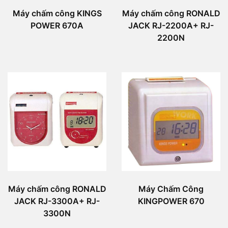
Máy chấm công KINGS
Máy chấm công RONALD
POWER 670A
JACK RJ-2200A+ RJ-
2200N
Máy chấm công RONALD
Máy Chấm Công
JACK RJ-3300A+ RJ-
KINGPOWER 670
3300N