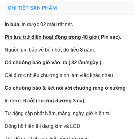
CHI TIẾT SẢN PHẨM
In búa
, in được 02 màu rất nét.
Pin lưu trữ điện hoạt động trong 48 giờ
( Pin sạc)
.
Nguồn pin bảo vệ bộ nhớ, dữ liệu 8 năm.
Có chuông báo giờ vào, ra ( 32 lần/ngày ).
Cài được nhiều chương trình làm việc khác nhau
Có chuông báo & kết nối với chuông reng ở xưởng
In được
6 cột (Tương đương 3 ca).
Tự động cập nhật Năm, tháng, ngày, giờ hiện tại
Đồng hồ hiển thị dạng kim và LCD
Tốc độ in rất nhanh, tiết kiệm thời gian