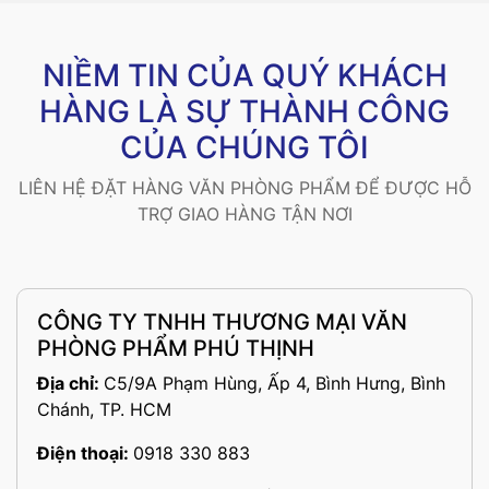
NIỀM TIN CỦA QUÝ KHÁCH
HÀNG LÀ SỰ THÀNH CÔNG
CỦA CHÚNG TÔI
LIÊN HỆ ĐẶT HÀNG VĂN PHÒNG PHẨM ĐỂ ĐƯỢC HỖ
TRỢ GIAO HÀNG TẬN NƠI
CÔNG TY TNHH THƯƠNG MẠI VĂN
PHÒNG PHẨM PHÚ THỊNH
Địa chỉ:
C5/9A Phạm Hùng, Ấp 4, Bình Hưng, Bình
Chánh, TP. HCM
Điện thoại:
0918 330 883