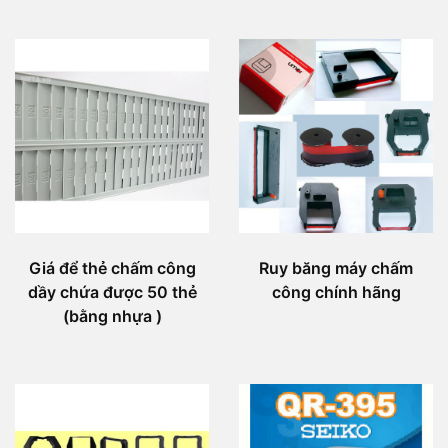
Giá để thẻ chấm công
Ruy băng máy chấm
dầy chứa được 50 thẻ
công chính hãng
(bằng nhựa )