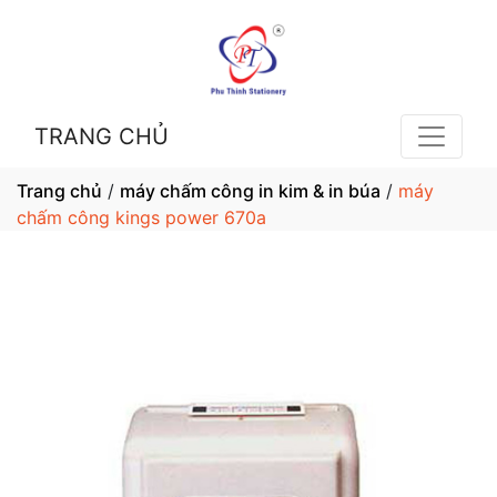
TRANG CHỦ
Trang chủ
/
máy chấm công in kim & in búa
/
máy
chấm công kings power 670a