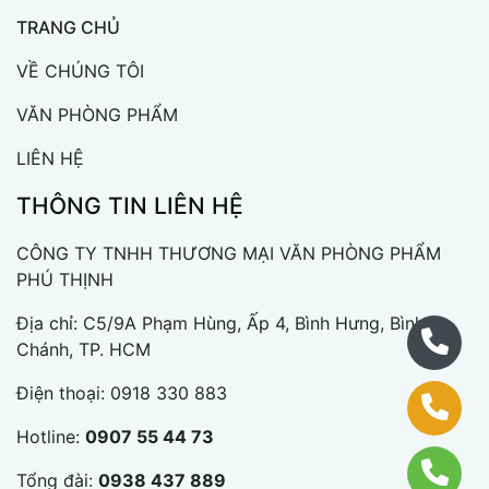
TRANG CHỦ
VỀ CHÚNG TÔI
VĂN PHÒNG PHẨM
LIÊN HỆ
THÔNG TIN LIÊN HỆ
CÔNG TY TNHH THƯƠNG MẠI VĂN PHÒNG PHẨM
PHÚ THỊNH
Địa chỉ: C5/9A Phạm Hùng, Ấp 4, Bình Hưng, Bình
Chánh, TP. HCM
Điện thoại:
0918 330 883
Hotline:
0907 55 44 73
Tổng đài:
0938 437 889