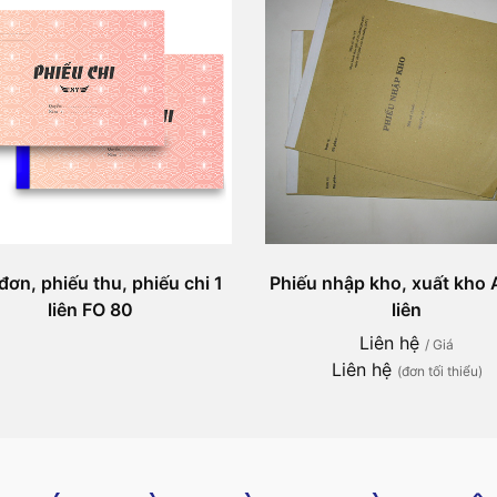
đơn, phiếu thu, phiếu chi 1
Phiếu nhập kho, xuất kho
liên FO 80
liên
Liên hệ
/ Giá
Liên hệ
(đơn tối thiểu)