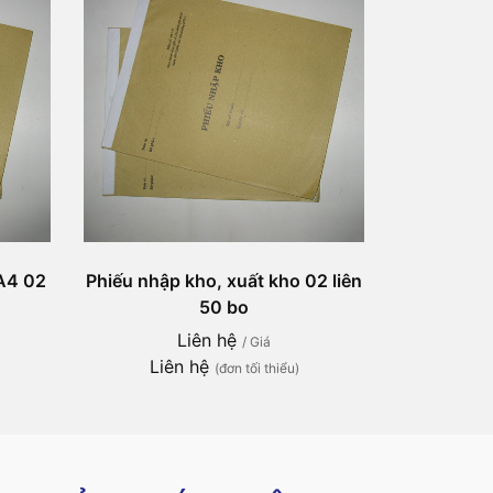
 A4 02
Phiếu nhập kho, xuất kho 02 liên
50 bo
Liên hệ
/ Giá
Liên hệ
(đơn tối thiểu)