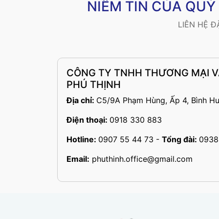
NIỀM TIN CỦA QU
LIÊN HỆ 
CÔNG TY TNHH THƯƠNG MẠI 
PHÚ THỊNH
Địa chỉ:
C5/9A Phạm Hùng, Ấp 4, Bình Hư
Điện thoại:
0918 330 883
Hotline:
0907 55 44 73
-
Tổng đài:
0938
Email:
phuthinh.office@gmail.com