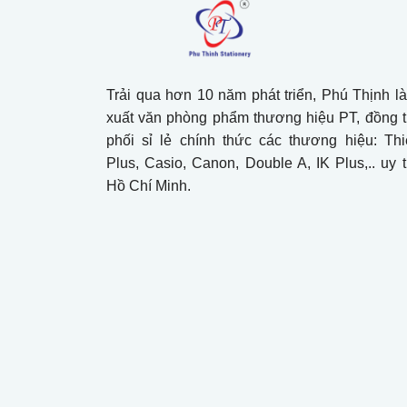
Trải qua hơn 10 năm phát triển, Phú Thịnh l
xuất văn phòng phẩm thương hiệu PT, đồng 
phối sỉ lẻ chính thức các thương hiệu: Th
Plus, Casio, Canon, Double A, IK Plus,.. uy tí
Hồ Chí Minh.