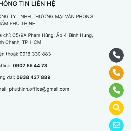
HÔNG TIN LIÊN HỆ
ÔNG TY TNHH THƯƠNG MẠI VĂN PHÒNG
HẨM PHÚ THỊNH
a chỉ: C5/9A Phạm Hùng, Ấp 4, Bình Hưng,
nh Chánh, TP. HCM
ện thoại:
0918 330 883
tline:
0907 55 44 73
ng đài:
0938 437 889
ail:
phuthinh.office@gmail.com