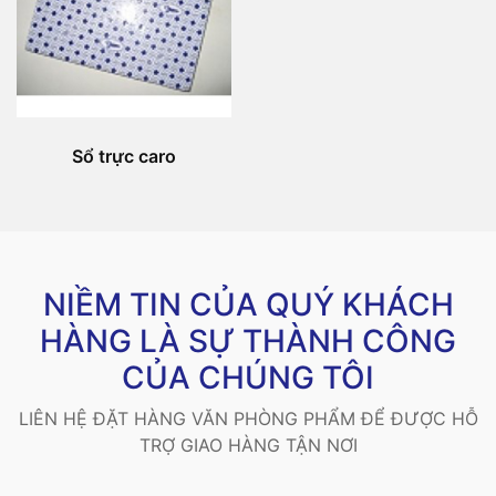
Sổ trực caro
NIỀM TIN CỦA QUÝ KHÁCH
HÀNG LÀ SỰ THÀNH CÔNG
CỦA CHÚNG TÔI
LIÊN HỆ ĐẶT HÀNG VĂN PHÒNG PHẨM ĐỂ ĐƯỢC HỖ
TRỢ GIAO HÀNG TẬN NƠI