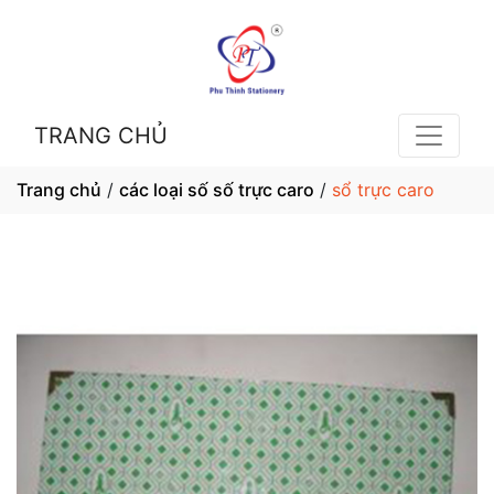
TRANG CHỦ
Trang chủ
/
các loại số số trực caro
/
sổ trực caro