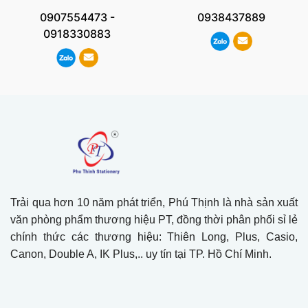
0907554473
-
0938437889
0918330883
Trải qua hơn 10 năm phát triển, Phú Thịnh là nhà sản xuất
văn phòng phẩm thương hiệu PT, đồng thời phân phối sỉ lẻ
chính thức các thương hiệu: Thiên Long, Plus, Casio,
Canon, Double A, IK Plus,.. uy tín tại TP. Hồ Chí Minh.