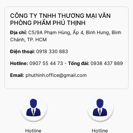
CÔNG TY TNHH THƯƠNG MẠI VĂN
PHÒNG PHẨM PHÚ THỊNH
Địa chỉ:
C5/9A Phạm Hùng, Ấp 4, Bình Hưng, Bình
Chánh, TP. HCM
Điện thoại:
0918 330 883
Hotline:
0907 55 44 73
-
Tổng đài:
0938 437 889
Email:
phuthinh.office@gmail.com
Hotline
Hotline