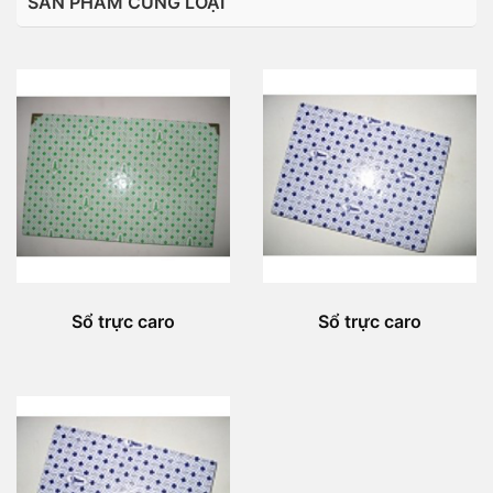
SẢN PHẨM CÙNG LOẠI
Sổ trực caro
Sổ trực caro