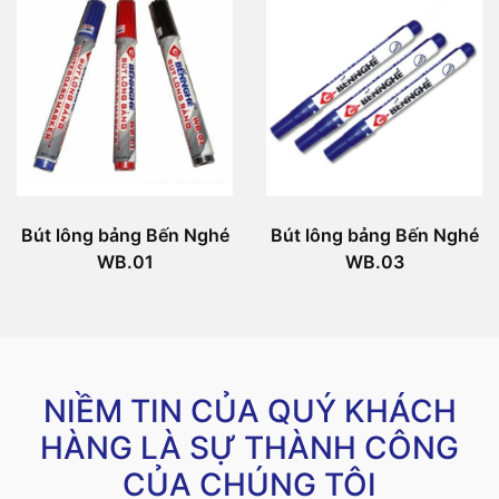
Bút lông bảng Bến Nghé
Bút lông bảng Bến Nghé
WB.01
WB.03
NIỀM TIN CỦA QUÝ KHÁCH
HÀNG LÀ SỰ THÀNH CÔNG
CỦA CHÚNG TÔI