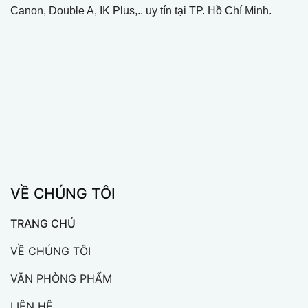
Canon, Double A, IK Plus,.. uy tín tại TP. Hồ Chí Minh.
VỀ CHÚNG TÔI
TRANG CHỦ
VỀ CHÚNG TÔI
VĂN PHÒNG PHẨM
LIÊN HỆ