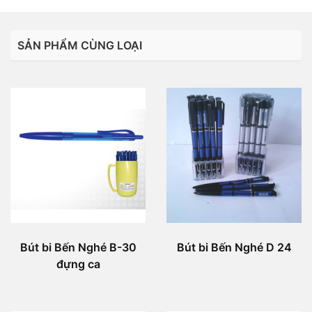
SẢN PHẨM CÙNG LOẠI
Bút bi Bến Nghé B-30
Bút bi Bến Nghé D 24
đựng ca