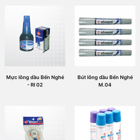
Mực lông dầu Bến Nghé
Bút lông dầu Bến Nghé
- RI 02
M.04