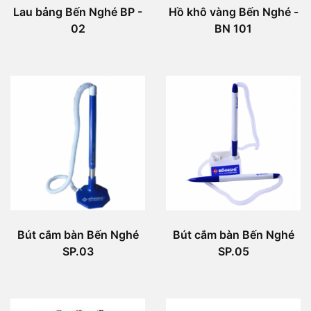
Lau bảng Bến Nghé BP -
Hồ khô vàng Bến Nghé -
02
BN 101
Bút cắm bàn Bến Nghé
Bút cắm bàn Bến Nghé
SP.03
SP.05