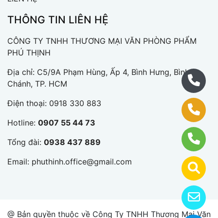
THÔNG TIN LIÊN HỆ
CÔNG TY TNHH THƯƠNG MẠI VĂN PHÒNG PHẨM
PHÚ THỊNH
Địa chỉ: C5/9A Phạm Hùng, Ấp 4, Bình Hưng, Bình
Chánh, TP. HCM
Điện thoại:
0918 330 883
Hotline:
0907 55 44 73
Tổng đài:
0938 437 889
Email:
phuthinh.office@gmail.com
@ Bản quyền thuộc về Công Ty TNHH Thương Mại Văn