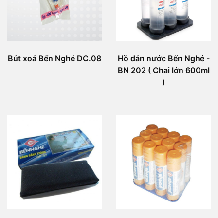
Bút xoá Bến Nghé DC.08
Hồ dán nước Bến Nghé -
BN 202 ( Chai lớn 600ml
)