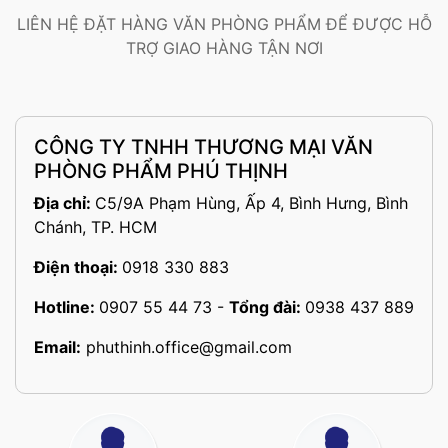
LIÊN HỆ ĐẶT HÀNG VĂN PHÒNG PHẨM ĐỂ ĐƯỢC HỖ
TRỢ GIAO HÀNG TẬN NƠI
CÔNG TY TNHH THƯƠNG MẠI VĂN
PHÒNG PHẨM PHÚ THỊNH
Địa chỉ:
C5/9A Phạm Hùng, Ấp 4, Bình Hưng, Bình
Chánh, TP. HCM
Điện thoại:
0918 330 883
Hotline:
0907 55 44 73
-
Tổng đài:
0938 437 889
Email:
phuthinh.office@gmail.com