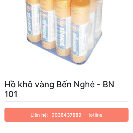
Hồ khô vàng Bến Nghé - BN
101
Liên hệ:
0938437889
- Hotline