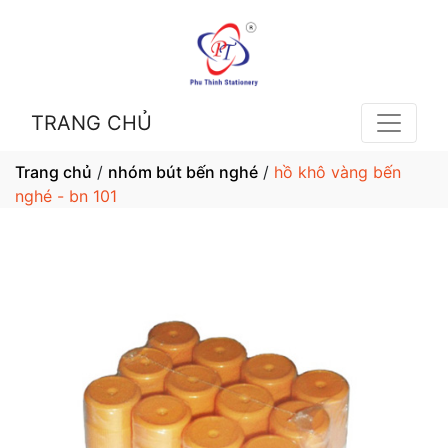
TRANG CHỦ
Trang chủ
/
nhóm bút bến nghé
/
hồ khô vàng bến
nghé - bn 101