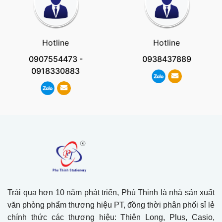
Hotline
Hotline
0907554473
-
0938437889
0918330883
Trải qua hơn 10 năm phát triển, Phú Thịnh là nhà sản xuất
văn phòng phẩm thương hiệu PT, đồng thời phân phối sỉ lẻ
chính thức các thương hiệu: Thiên Long, Plus, Casio,