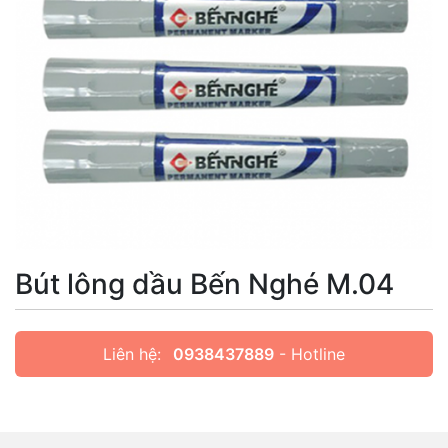
Bút lông dầu Bến Nghé M.04
Liên hệ:
0938437889
- Hotline