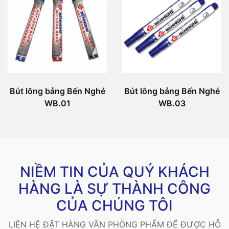
Bút lông bảng Bến Nghé
Bút lông bảng Bến Nghé
WB.01
WB.03
NIỀM TIN CỦA QUÝ KHÁCH
HÀNG LÀ SỰ THÀNH CÔNG
CỦA CHÚNG TÔI
LIÊN HỆ ĐẶT HÀNG VĂN PHÒNG PHẨM ĐỂ ĐƯỢC HỖ