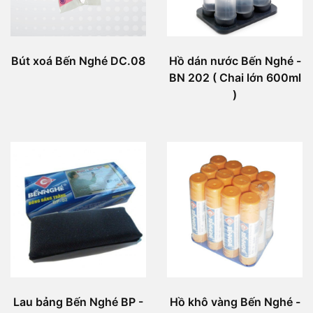
Bút xoá Bến Nghé DC.08
Hồ dán nước Bến Nghé -
BN 202 ( Chai lớn 600ml
)
Lau bảng Bến Nghé BP -
Hồ khô vàng Bến Nghé -