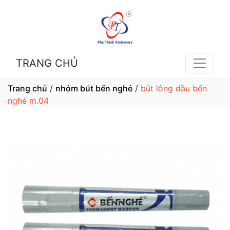
TRANG CHỦ
Trang chủ
/
nhóm bút bến nghé
/
bút lông dầu bến
nghé m.04