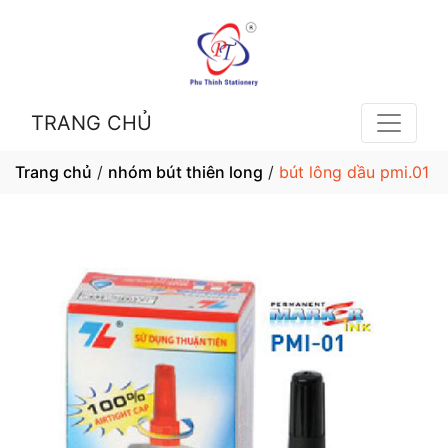
TRANG CHỦ
Trang chủ
/
nhóm bút thiên long
/
bút lông dầu pmi.01