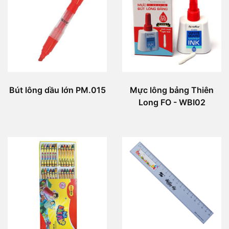
Bút lông dầu lớn PM.015
Mực lông bảng Thiên
Long FO - WBI02