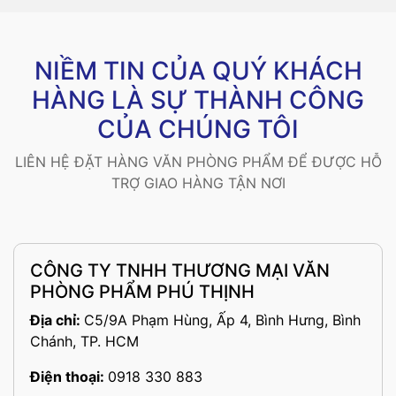
NIỀM TIN CỦA QUÝ KHÁCH
HÀNG LÀ SỰ THÀNH CÔNG
CỦA CHÚNG TÔI
LIÊN HỆ ĐẶT HÀNG VĂN PHÒNG PHẨM ĐỂ ĐƯỢC HỖ
TRỢ GIAO HÀNG TẬN NƠI
CÔNG TY TNHH THƯƠNG MẠI VĂN
PHÒNG PHẨM PHÚ THỊNH
Địa chỉ:
C5/9A Phạm Hùng, Ấp 4, Bình Hưng, Bình
Chánh, TP. HCM
Điện thoại:
0918 330 883