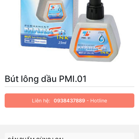
Bút lông dầu PMI.01
Liên hệ:
0938437889
- Hotline