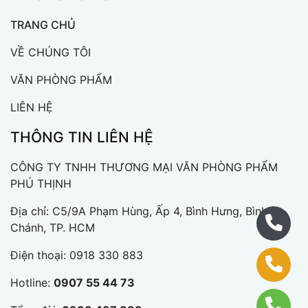
TRANG CHỦ
VỀ CHÚNG TÔI
VĂN PHÒNG PHẨM
LIÊN HỆ
THÔNG TIN LIÊN HỆ
CÔNG TY TNHH THƯƠNG MẠI VĂN PHÒNG PHẨM
PHÚ THỊNH
Địa chỉ: C5/9A Phạm Hùng, Ấp 4, Bình Hưng, Bình
Chánh, TP. HCM
Điện thoại:
0918 330 883
Hotline:
0907 55 44 73