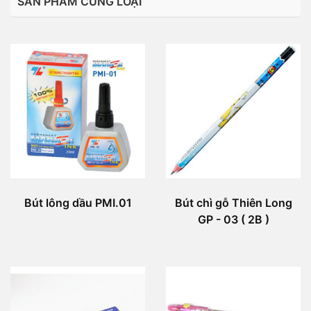
SẢN PHẨM CÙNG LOẠI
Bút lông dầu PMI.01
Bút chì gỗ Thiên Long
GP - 03 ( 2B )