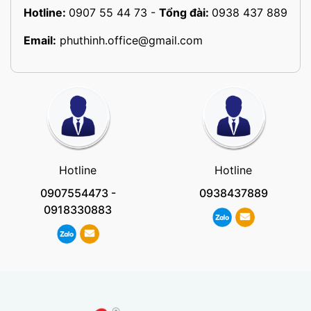
Hotline:
0907 55 44 73
-
Tổng đài:
0938 437 889
Email:
phuthinh.office@gmail.com
Hotline
Hotline
0907554473
-
0938437889
0918330883