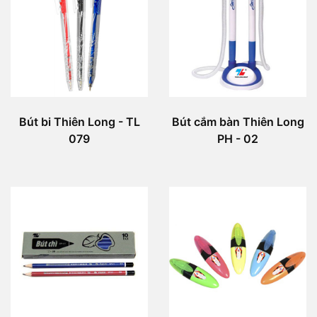
Bút bi Thiên Long - TL
Bút cắm bàn Thiên Long
079
PH - 02