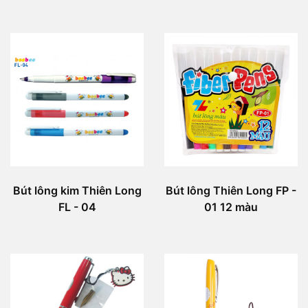
Bút lông kim Thiên Long
Bút lông Thiên Long FP -
FL - 04
01 12 màu