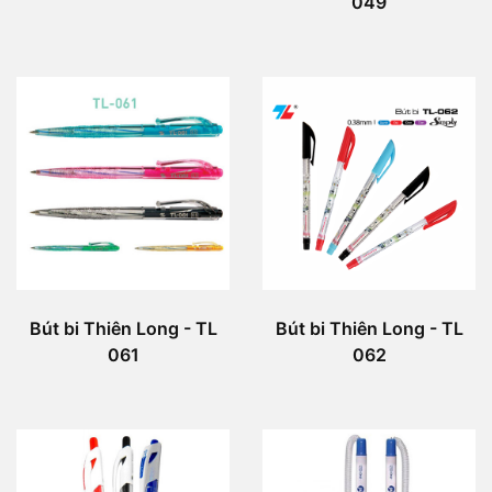
049
Bút bi Thiên Long - TL
Bút bi Thiên Long - TL
061
062