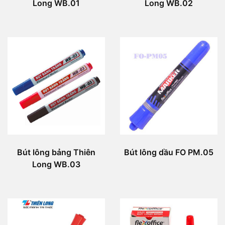
Long WB.01
Long WB.02
Bút lông bảng Thiên
Bút lông dầu FO PM.05
Long WB.03