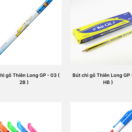
hì gỗ Thiên Long GP - 03 (
Bút chì gỗ Thiên Long GP 
2B )
HB )