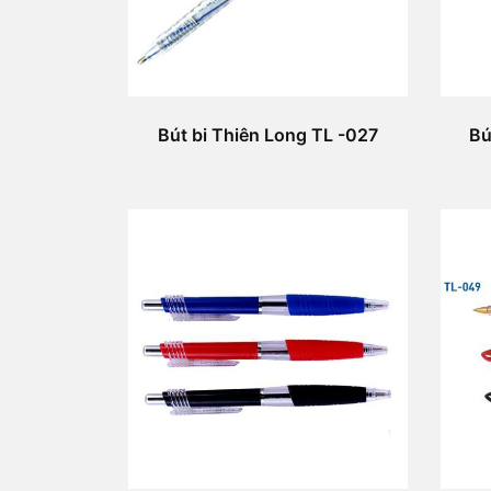
Bút bi Thiên Long TL -027
Bú