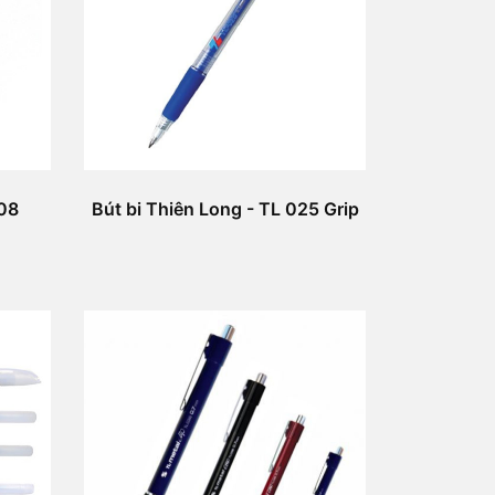
 08
Bút bi Thiên Long - TL 025 Grip