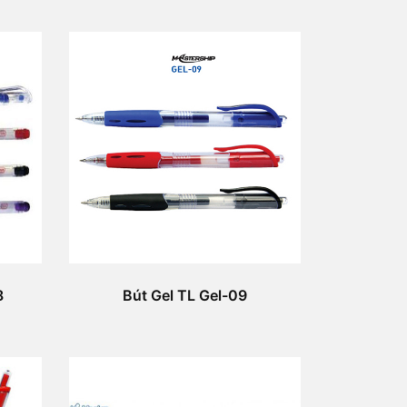
8
Bút Gel TL Gel-09