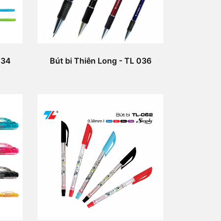
034
Bút bi Thiên Long - TL 036