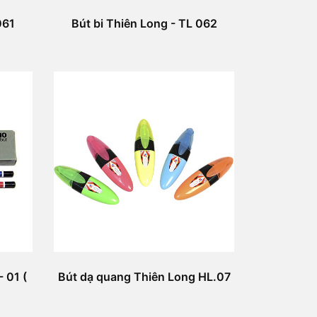
061
Bút bi Thiên Long - TL 062
 01 (
Bút dạ quang Thiên Long HL.07