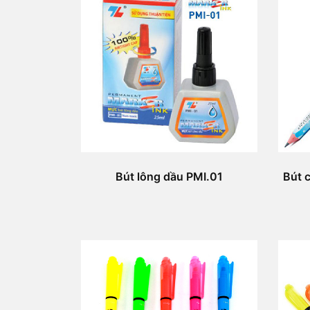
Bút lông dầu PMI.01
Bút c