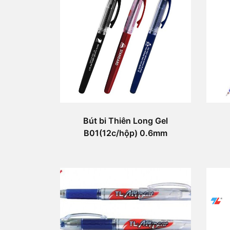
Bút bi Thiên Long Gel
B01(12c/hộp) 0.6mm