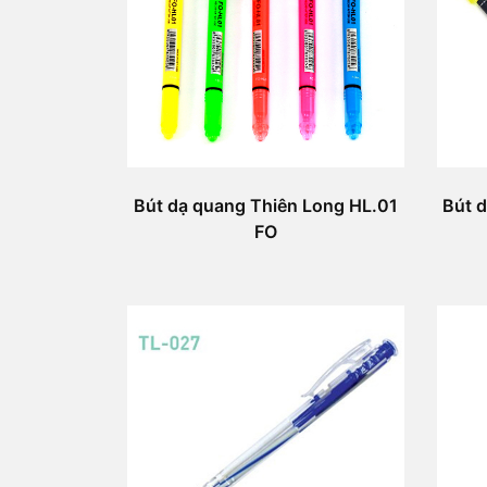
Bút dạ quang Thiên Long HL.01
Bút 
FO